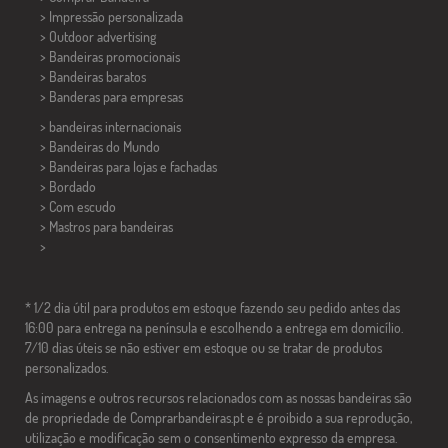
> Impressão personalizada
> Outdoor advertising
> Bandeiras promocionais
> Bandeiras baratos
>
Banderas para empresas
> bandeiras internacionais
> Bandeiras do Mundo
> Bandeiras para lojas e fachadas
> Bordado
> Com escudo
> Mastros para bandeiras
>
* 1/2 dia útil para produtos em estoque fazendo seu pedido antes das
16:00 para entrega na península e escolhendo a entrega em domicílio.
7/10 dias úteis se não estiver em estoque ou se tratar de produtos
personalizados.
As imagens e outros recursos relacionados com as nossas bandeiras são
de propriedade de Comprarbandeiras.pt e é proibido a sua reprodução,
utilização e modificação sem o consentimento expresso da empresa.