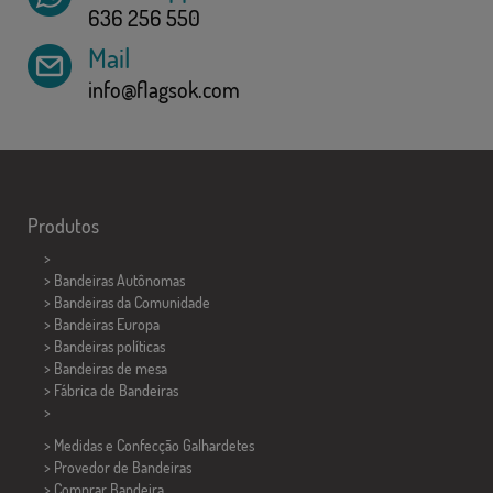
636 256 550
Mail
info@flagsok.com
Produtos
>
> Bandeiras Autônomas
> Bandeiras da Comunidade
> Bandeiras Europa
> Bandeiras políticas
>
Bandeiras de mesa
> Fábrica de Bandeiras
>
> Medidas e Confecção
Galhardetes
> Provedor de Bandeiras
> Comprar Bandeira