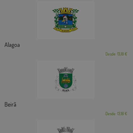
Alagoa
Desde: 13,18 €
Beirã
Desde: 13,18 €