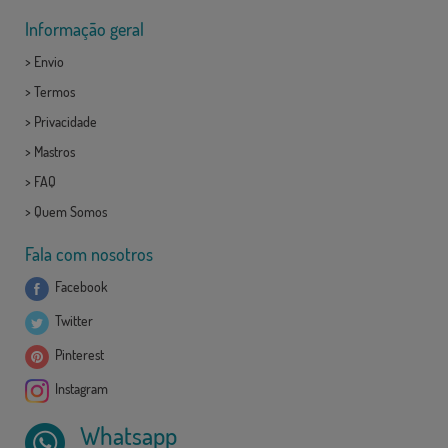
Informação geral
>
Envio
>
Termos
>
Privacidade
>
Mastros
>
FAQ
>
Quem Somos
Fala com nosotros
Facebook
Twitter
Pinterest
Instagram
Whatsapp