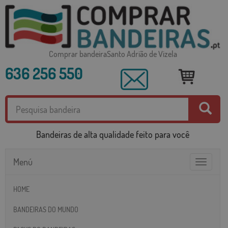
Comprar bandeiraSanto Adrião de Vizela
636 256 550
Bandeiras de alta qualidade feito para você
Menú
Toggle
navigatio
HOME
BANDEIRAS DO MUNDO