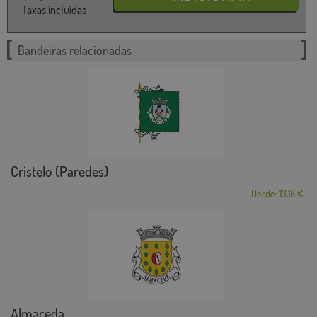
Taxas incluídas
Bandeiras relacionadas
Cristelo (Paredes)
Desde: 13,18 €
Almaceda