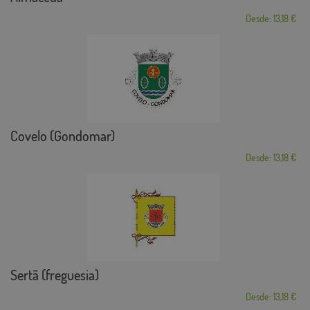
Desde: 13,18 €
Covelo (Gondomar)
Desde: 13,18 €
Sertã (freguesia)
Desde: 13,18 €