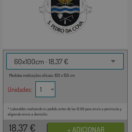
60x100cm · 18,37 €
Medidas instituições oficiais: 100 x 150 cm
Unidades:
* Laborables realizando tu pedido antes de las 12:00 para envío a península y
eligiendo envío a domicilio.
18,37
€