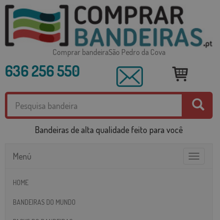
Comprar bandeiraSão Pedro da Cova
636 256 550
Bandeiras de alta qualidade feito para você
Menú
Toggle
navigatio
HOME
BANDEIRAS DO MUNDO