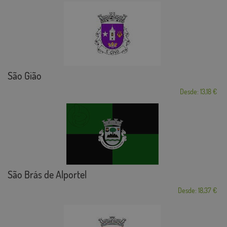
São Gião
Desde: 13,18 €
São Brás de Alportel
Desde: 18,37 €