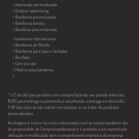
> Impressão personalizada
> Outdoor advertising
> Bandeiras promocionais
> Bandeiras baratos
>
Banderas para empresas
> bandeiras internacionais
> Bandeiras do Mundo
> Bandeiras para lojas e fachadas
> Bordado
> Com escudo
> Mastros para bandeiras
>
* 1/2 dia útil para produtos em estoque fazendo seu pedido antes das
16:00 para entrega na península e escolhendo a entrega em domicílio.
7/10 dias úteis se não estiver em estoque ou se tratar de produtos
personalizados.
As imagens e outros recursos relacionados com as nossas bandeiras são
de propriedade de Comprarbandeiras.pt e é proibido a sua reprodução,
utilização e modificação sem o consentimento expresso da empresa.