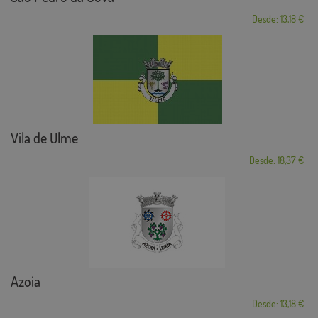
Desde: 13,18 €
Vila de Ulme
Desde: 18,37 €
Azoia
Desde: 13,18 €