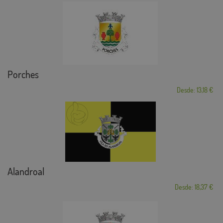
Porches
Desde: 13,18 €
Alandroal
Desde: 18,37 €