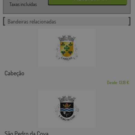
Taxas incluídas
Bandeiras relacionadas
Cabeção
Desde: 13,18 €
São Pedro da Cova