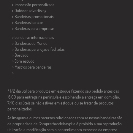
> Impressão personalizada
> Outdoor advertising
> Bandeiras promocionais
> Bandeiras baratos
>
Banderas para empresas
> bandeiras internacionais
> Bandeiras do Mundo
> Bandeiras para lojas e fachadas
> Bordado
> Com escudo
> Mastros para bandeiras
>
* 1/2 dia útil para produtos em estoque fazendo seu pedido antes das
16:00 para entrega na península e escolhendo a entrega em domicílio.
7/10 dias úteis se não estiver em estoque ou se tratar de produtos
personalizados.
As imagens e outros recursos relacionados com as nossas bandeiras são
de propriedade de Comprarbandeiras.pt e é proibido a sua reprodução,
utilização e modificação sem o consentimento expresso da empresa.