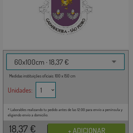
60x100cm · 18,37 €
Medidas instituições oficiais: 100 x 150 cm
Unidades:
* Laborables realizando tu pedido antes de las 12:00 para envío a península y
eligiendo envío a domicilio.
18,37
€