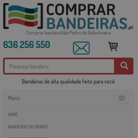
Comprar bandeiraSão Pedro de Gafanhoeira
636 256 550
Bandeiras de alta qualidade feito para você
Menú
Toggle
navigatio
HOME
BANDEIRAS DO MUNDO