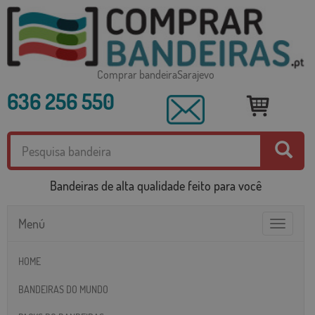
Comprar bandeiraSarajevo
636 256 550
Bandeiras de alta qualidade feito para você
Menú
Toggle
navigatio
HOME
BANDEIRAS DO MUNDO