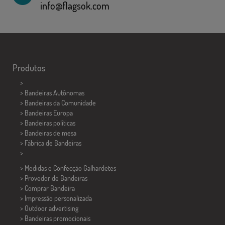
info@flagsok.com
Produtos
>
> Bandeiras Autônomas
> Bandeiras da Comunidade
> Bandeiras Europa
> Bandeiras políticas
>
Bandeiras de mesa
> Fábrica de Bandeiras
>
> Medidas e Confecção
Galhardetes
> Provedor de Bandeiras
> Comprar Bandeira
> Impressão personalizada
> Outdoor advertising
> Bandeiras promocionais