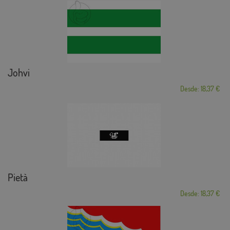
Johvi
Desde: 18,37 €
Pietà
Desde: 18,37 €