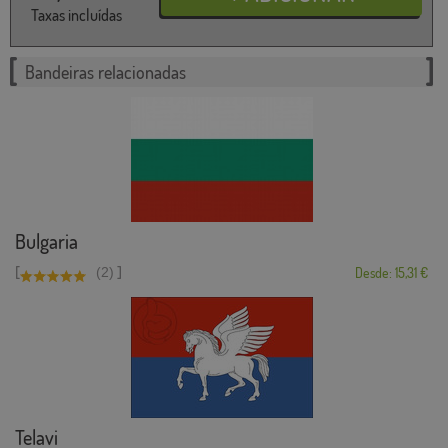
Taxas incluídas
Bandeiras relacionadas
Bulgaria
[
]
(2)
Desde: 15,31 €
Telavi