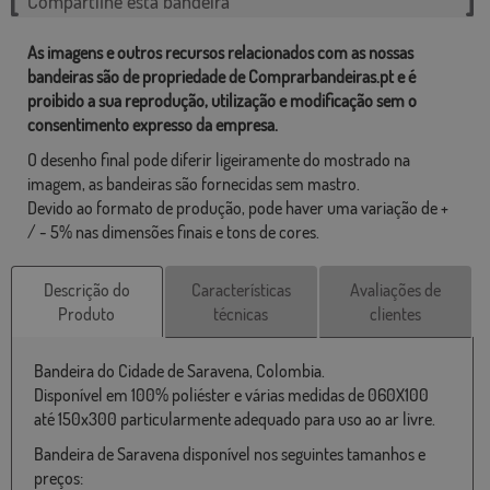
Compartilhe esta bandeira
As imagens e outros recursos relacionados com as nossas
bandeiras são de propriedade de Comprarbandeiras.pt e é
proibido a sua reprodução, utilização e modificação sem o
consentimento expresso da empresa.
O desenho final pode diferir ligeiramente do mostrado na
imagem, as bandeiras são fornecidas sem mastro.
Devido ao formato de produção, pode haver uma variação de +
/ - 5% nas dimensões finais e tons de cores.
Descrição do
Características
Avaliações de
Produto
técnicas
clientes
Bandeira do Cidade de Saravena, Colombia.
Disponível em 100% poliéster e várias medidas de 060X100
até 150x300 particularmente adequado para uso ao ar livre.
Bandeira de Saravena disponível nos seguintes tamanhos e
preços: