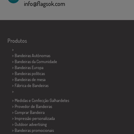
info@flagsok.com
Produtos
>
> Bandeiras Autônomas
> Bandeiras da Comunidade
> Bandeiras Europa
> Bandeiras políticas
>
Bandeiras de mesa
> Fábrica de Bandeiras
>
> Medidas e Confecção
Galhardetes
> Provedor de Bandeiras
> Comprar Bandeira
> Impressão personalizada
> Outdoor advertising
> Bandeiras promocionais