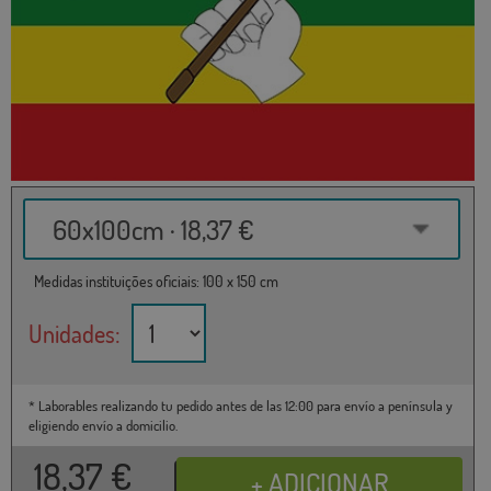
60x100cm · 18,37 €
Medidas instituições oficiais: 100 x 150 cm
Unidades:
* Laborables realizando tu pedido antes de las 12:00 para envío a península y
eligiendo envío a domicilio.
18,37
€