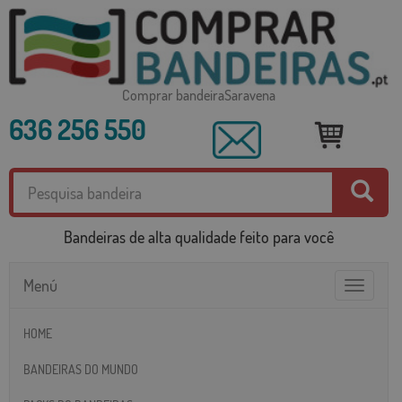
Comprar bandeiraSaravena
636 256 550
Bandeiras de alta qualidade feito para você
Menú
Toggle
navigatio
HOME
BANDEIRAS DO MUNDO