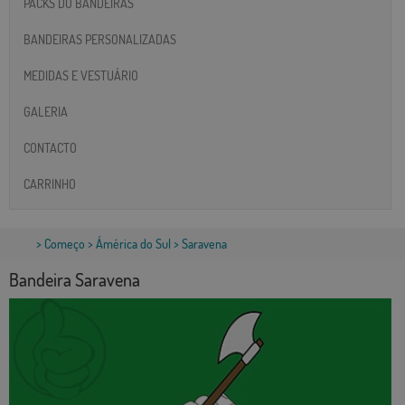
PACKS DO BANDEIRAS
BANDEIRAS PERSONALIZADAS
MEDIDAS E VESTUÁRIO
GALERIA
CONTACTO
CARRINHO
>
Começo
>
Ámérica do Sul
> Saravena
Bandeira Saravena