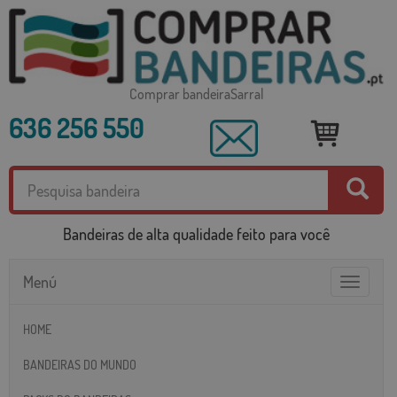
Comprar bandeiraSarral
636 256 550
Bandeiras de alta qualidade feito para você
Menú
Toggle
navigatio
HOME
BANDEIRAS DO MUNDO