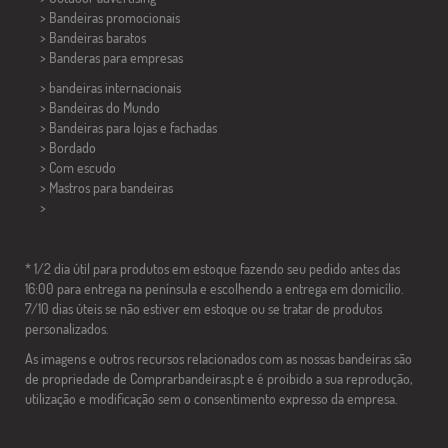
> Bandeiras promocionais
> Bandeiras baratos
>
Banderas para empresas
> bandeiras internacionais
> Bandeiras do Mundo
> Bandeiras para lojas e fachadas
> Bordado
> Com escudo
> Mastros para bandeiras
>
* 1/2 dia útil para produtos em estoque fazendo seu pedido antes das
16:00 para entrega na península e escolhendo a entrega em domicílio.
7/10 dias úteis se não estiver em estoque ou se tratar de produtos
personalizados.
As imagens e outros recursos relacionados com as nossas bandeiras são
de propriedade de Comprarbandeiras.pt e é proibido a sua reprodução,
utilização e modificação sem o consentimento expresso da empresa.