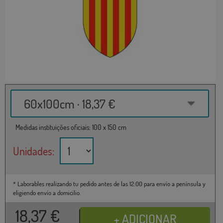
60x100cm · 18,37 €
Medidas instituições oficiais: 100 x 150 cm
Unidades:
* Laborables realizando tu pedido antes de las 12:00 para envío a península y
eligiendo envío a domicilio.
18,37
€