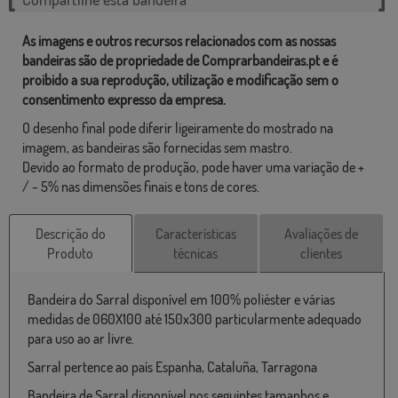
As imagens e outros recursos relacionados com as nossas
bandeiras são de propriedade de Comprarbandeiras.pt e é
proibido a sua reprodução, utilização e modificação sem o
consentimento expresso da empresa.
O desenho final pode diferir ligeiramente do mostrado na
imagem, as bandeiras são fornecidas sem mastro.
Devido ao formato de produção, pode haver uma variação de +
/ - 5% nas dimensões finais e tons de cores.
Descrição do
Características
Avaliações de
Produto
técnicas
clientes
Bandeira do Sarral disponível em 100% poliéster e várias
medidas de 060X100 até 150x300 particularmente adequado
para uso ao ar livre.
Sarral pertence ao país Espanha, Cataluña, Tarragona
Bandeira de Sarral disponível nos seguintes tamanhos e