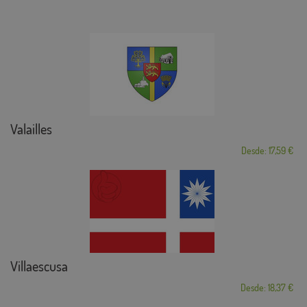
Valailles
Desde: 17,59 €
Villaescusa
Desde: 18,37 €