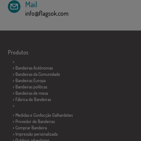
Mail
info@flagsok.com
Produtos
>
> Bandeiras Autônomas
> Bandeiras da Comunidade
> Bandeiras Europa
> Bandeiras políticas
>
Bandeiras de mesa
> Fábrica de Bandeiras
>
> Medidas e Confecção
Galhardetes
> Provedor de Bandeiras
> Comprar Bandeira
> Impressão personalizada
> Outdoor advertising