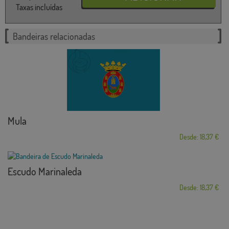
Taxas incluídas
Bandeiras relacionadas
Mula
Desde: 18,37 €
Escudo Marinaleda
Desde: 18,37 €