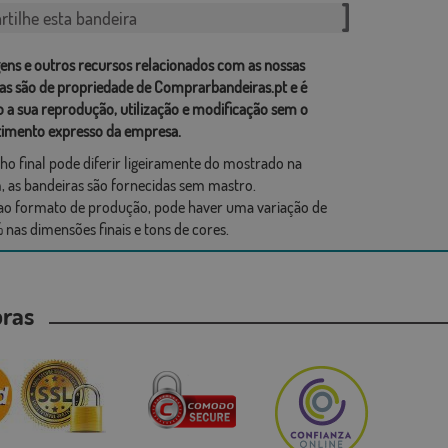
tilhe esta bandeira
ens e outros recursos relacionados com as nossas
as são de propriedade de Comprarbandeiras.pt e é
o a sua reprodução, utilização e modificação sem o
imento expresso da empresa.
ho final pode diferir ligeiramente do mostrado na
 as bandeiras são fornecidas sem mastro.
ao formato de produção, pode haver uma variação de
 nas dimensões finais e tons de cores.
mpras