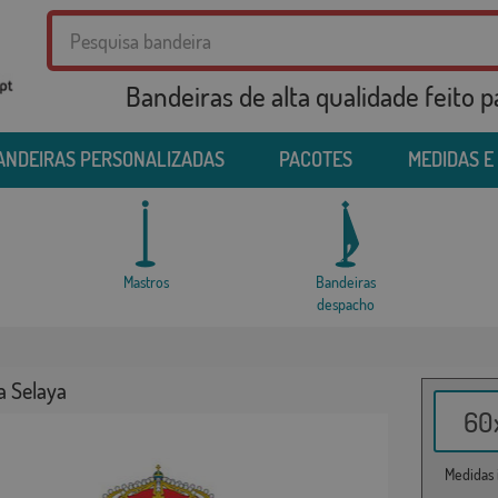
Bandeiras de alta qualidade feito 
ANDEIRAS PERSONALIZADAS
PACOTES
MEDIDAS E
Mastros
Bandeiras
despacho
a Selaya
60x
Medidas i