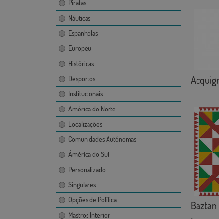
Piratas
Náuticas
Espanholas
Europeu
Históricas
Acquig
Desportos
Institucionais
América do Norte
Localizações
Comunidades Autónomas
Ámérica do Sul
Personalizado
Singulares
Opções de Política
Baztan
Mastros Interior