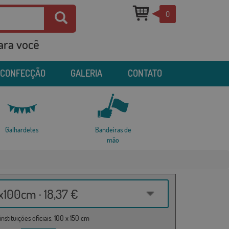
0
para você
 CONFECÇÃO
GALERIA
CONTATO
Galhardetes
Bandeiras de
mão
100cm · 18,37 €
nstituições oficiais: 100 x 150 cm