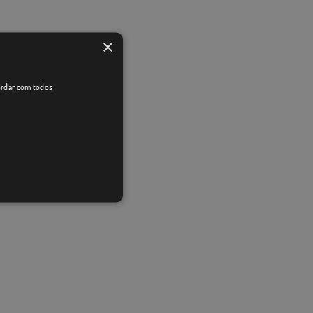
×
cordar com todos