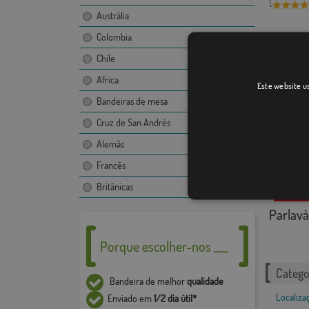
[
Austrália
Colombia
Chile
Africa
Este website us
Bandeiras de mesa
Cruz de San Andrés
Alemãs
Francês
Britânicas
Parlavà
Porque escolher-nos ___
Catego
Bandeira de melhor
qualidade
Localiza
Enviado em
1/2 dia útil*