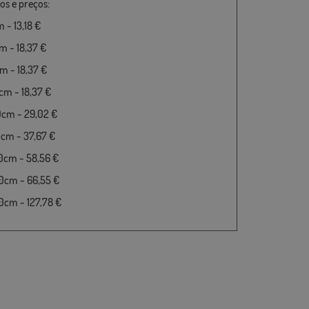
s e preços:
 - 13,18 €
 - 18,37 €
 - 18,37 €
m - 18,37 €
0cm - 29,02 €
cm - 37,67 €
0cm - 58,56 €
0cm - 66,55 €
cm - 127,78 €