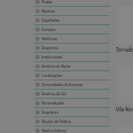
Piratas
Náuticas
Espanholas
Europeu
Históricas
Desportos
Torrad
Institucionais
América do Norte
Localizações
Comunidades Autónomas
Ámérica do Sul
Personalizado
Vila No
Singulares
Opções de Política
Mastros Interior