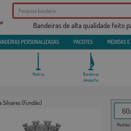
Bandeiras de alta qualidade feito 
ANDEIRAS PERSONALIZADAS
PACOTES
MEDIDAS E
Mastros
Bandeiras
despacho
 Silvares (Fundão)
60x
Medidas i