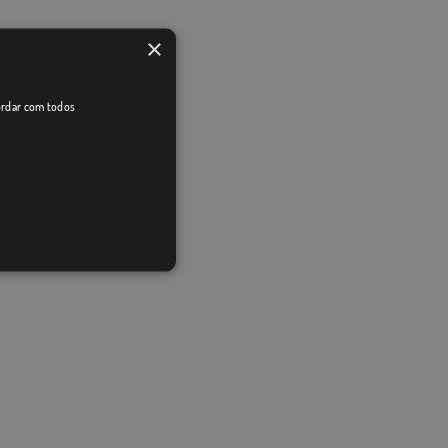
×
cordar com todos