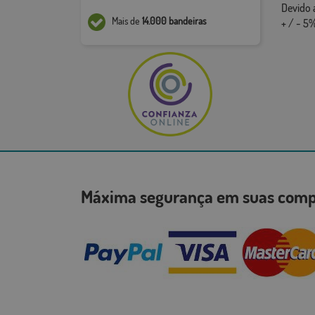
Devido 
Mais de
14.000 bandeiras
+ / - 5%
Máxima segurança em suas co