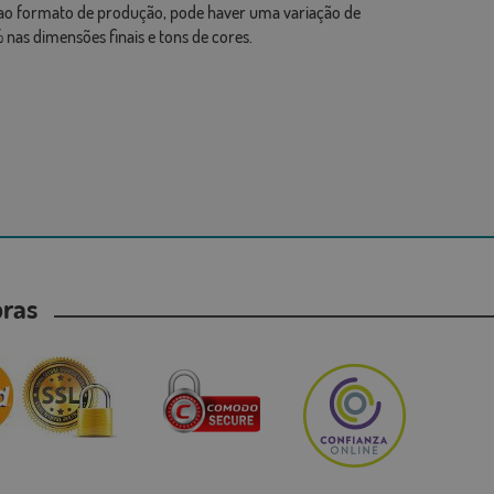
ao formato de produção, pode haver uma variação de
 nas dimensões finais e tons de cores.
mpras