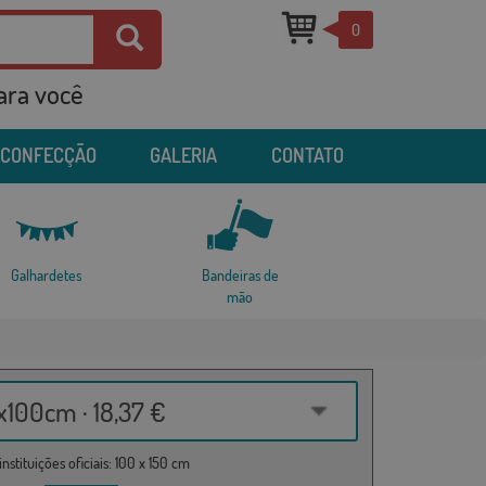
0
para você
 CONFECÇÃO
GALERIA
CONTATO
Galhardetes
Bandeiras de
mão
100cm · 18,37 €
nstituições oficiais: 100 x 150 cm