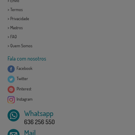
>
Envio
>
Termos
>
Privacidade
>
Mastros
>
FAQ
>
Quem Somos
Fala com nosotros
Facebook
Twitter
Pinterest
Instagram
Whatsapp
636 256 550
Mail