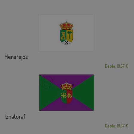
Henarejos
Desde: 18,37 €
Iznatoraf
Desde: 18,37 €