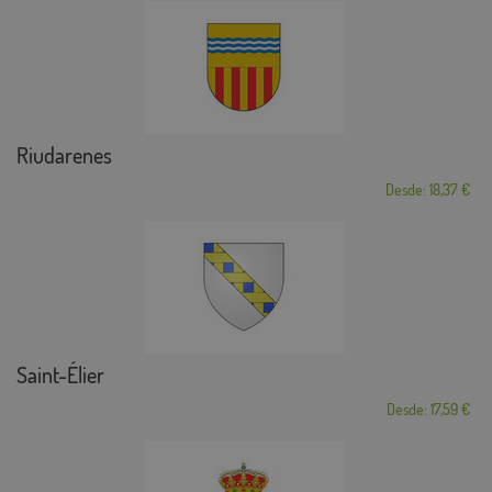
Riudarenes
Desde: 18,37 €
Saint-Élier
Desde: 17,59 €