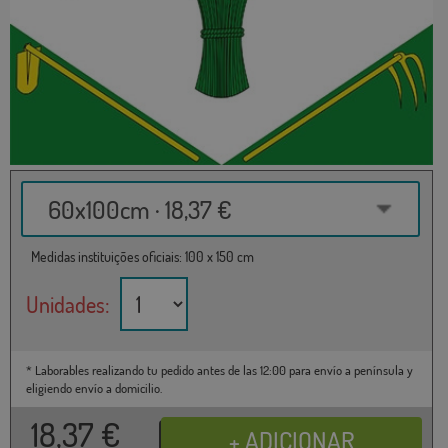
60x100cm · 18,37 €
Medidas instituições oficiais: 100 x 150 cm
Unidades:
* Laborables realizando tu pedido antes de las 12:00 para envío a península y
eligiendo envío a domicilio.
18,37
€