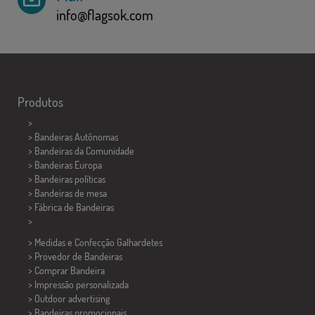
info@flagsok.com
Produtos
>
> Bandeiras Autônomas
> Bandeiras da Comunidade
> Bandeiras Europa
> Bandeiras políticas
>
Bandeiras de mesa
> Fábrica de Bandeiras
>
> Medidas e Confecção
Galhardetes
> Provedor de Bandeiras
> Comprar Bandeira
> Impressão personalizada
> Outdoor advertising
> Bandeiras promocionais