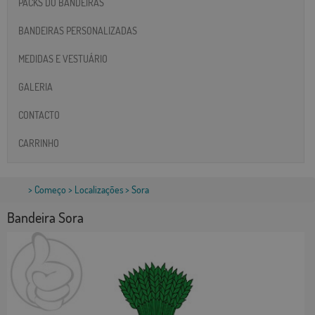
PACKS DO BANDEIRAS
BANDEIRAS PERSONALIZADAS
MEDIDAS E VESTUÁRIO
GALERIA
CONTACTO
CARRINHO
>
Começo
>
Localizações
> Sora
Bandeira Sora