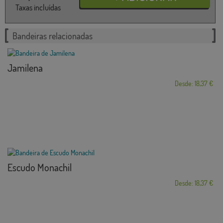
Taxas incluídas
Bandeiras relacionadas
Jamilena
Desde: 18,37 €
Escudo Monachil
Desde: 18,37 €