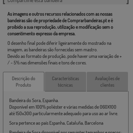
As imagens e outros recursos relacionados com as nossas
bandeiras são de propriedade de Comprarbandeiras.pt e é
proibido a sua reprodução, utilização e modificação sem o
consentimento expresso da empresa.
O desenho final pode diferir ligeiramente do mostrado na
imagem, as bandeiras são fornecidas sem mastro.
Devido ao formato de produção, pode haver uma variação de +
/ - 5% nas dimensões finais e tons de cores.
Descrição do
Características
Avaliações de
Produto
técnicas
clientes
Bandeira do Sora, Espanha.
Disponível em 100% poliéster e várias medidas de 060X100
até 150x300 particularmente adequado para uso ao ar livre.
Sora pertence ao país Espanha, Cataluña, Barcelona
Bandeira de Sora disponível nos seguintes tamanhos e preços: