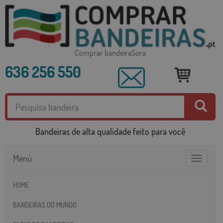
Comprar bandeiraSora
636 256 550
Bandeiras de alta qualidade feito para você
Menú
Toggle
navigatio
HOME
BANDEIRAS DO MUNDO