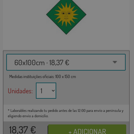
60x100cm · 18,37 €
Medidas instituições oficiais: 100 x 150 cm
Unidades:
* Laborables realizando tu pedido antes de las 12:00 para envío a península y
eligiendo envío a domicilio.
18,37
€