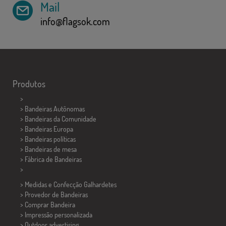
Mail
info@flagsok.com
Produtos
>
> Bandeiras Autônomas
> Bandeiras da Comunidade
> Bandeiras Europa
> Bandeiras políticas
>
Bandeiras de mesa
> Fábrica de Bandeiras
>
> Medidas e Confecção
Galhardetes
> Provedor de Bandeiras
> Comprar Bandeira
> Impressão personalizada
> Outdoor advertising