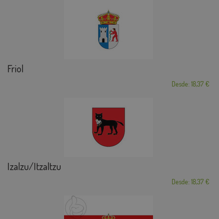
Friol
Desde: 18,37 €
Izalzu/Itzaltzu
Desde: 18,37 €