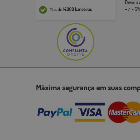
Devido 
+ / - 5%
Mais de
14.000 bandeiras
Máxima segurança em suas co