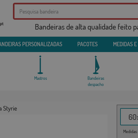
Bandeiras de alta qualidade feito 
ANDEIRAS PERSONALIZADAS
PACOTES
MEDIDAS E
Mastros
Bandeiras
despacho
 Styrie
60x
Medidas i