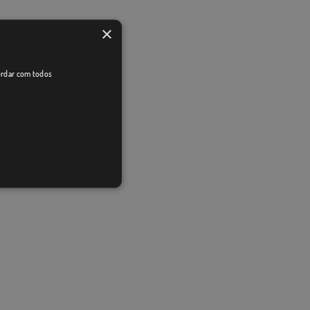
×
cordar com todos