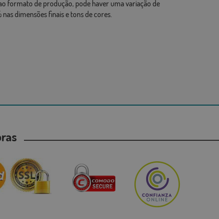
ao formato de produção, pode haver uma variação de
 nas dimensões finais e tons de cores.
mpras