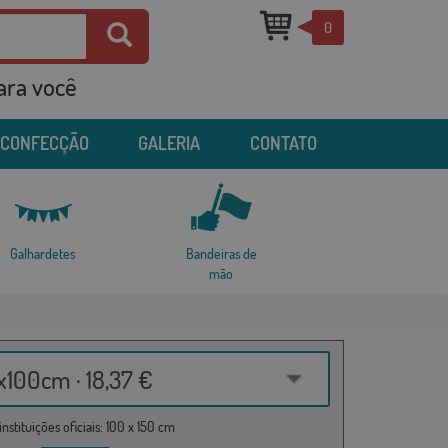
0
para você
 CONFECÇÃO
GALERIA
CONTATO
Galhardetes
Bandeiras de
mão
100cm · 18,37 €
nstituições oficiais: 100 x 150 cm