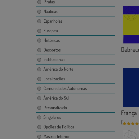
Piratas
Náuticas
Espanholas
Europeu
Históricas
Debrec
Desportos
Institucionais
América do Norte
Localizações
Comunidades Autónomas
Ámérica do Sul
Personalizado
França
Singulares
[
Opções de Política
Mastros Interior