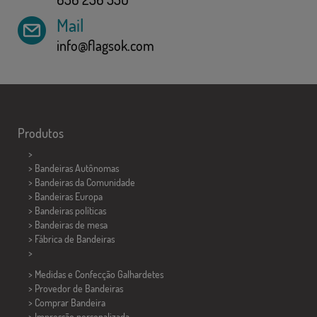
Mail
info@flagsok.com
Produtos
>
> Bandeiras Autônomas
> Bandeiras da Comunidade
> Bandeiras Europa
> Bandeiras políticas
>
Bandeiras de mesa
> Fábrica de Bandeiras
>
> Medidas e Confecção
Galhardetes
> Provedor de Bandeiras
> Comprar Bandeira
> Impressão personalizada