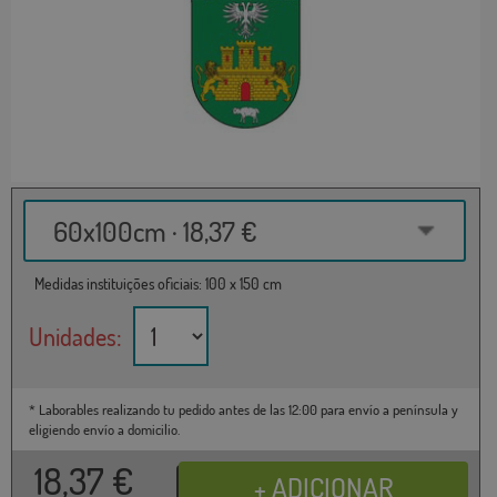
60x100cm · 18,37 €
Medidas instituições oficiais: 100 x 150 cm
Unidades:
* Laborables realizando tu pedido antes de las 12:00 para envío a península y
eligiendo envío a domicilio.
18,37
€