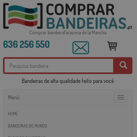
Comprar bandeiraTarazona de la Mancha
636 256 550
Bandeiras de alta qualidade feito para você
Menú
Toggle
navigatio
HOME
BANDEIRAS DO MUNDO