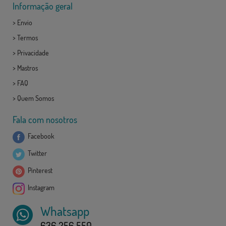
Informação geral
>
Envio
>
Termos
>
Privacidade
>
Mastros
>
FAQ
>
Quem Somos
Fala com nosotros
Facebook
Twitter
Pinterest
Instagram
Whatsapp
636 256 550