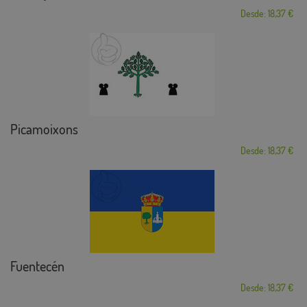
Desde: 18,37 €
Picamoixons
Desde: 18,37 €
Fuentecén
Desde: 18,37 €