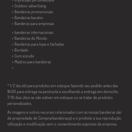
> Outdoor advertising
> Bandeiras promocionais
> Bandeiras baratos
>
Banderas para empresas
> bandeiras internacionais
> Bandeiras do Mundo
> Bandeiras para lojas e fachadas
> Bordado
> Com escudo
> Mastros para bandeiras
>
* 1/2 dia útil para produtos em estoque fazendo seu pedido antes das
16:00 para entrega na península e escolhendo a entrega em domicílio.
7/10 dias úteis se não estiver em estoque ou se tratar de produtos
personalizados.
As imagens e outros recursos relacionados com as nossas bandeiras são
de propriedade de Comprarbandeiras.pt e é proibido a sua reprodução,
utilização e modificação sem o consentimento expresso da empresa.