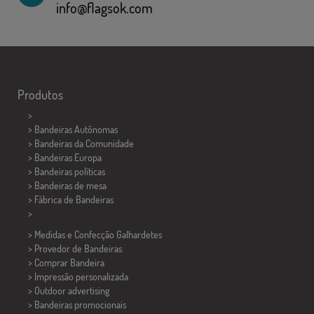
info@flagsok.com
Produtos
>
> Bandeiras Autônomas
> Bandeiras da Comunidade
> Bandeiras Europa
> Bandeiras políticas
>
Bandeiras de mesa
> Fábrica de Bandeiras
>
> Medidas e Confecção
Galhardetes
> Provedor de Bandeiras
> Comprar Bandeira
> Impressão personalizada
> Outdoor advertising
> Bandeiras promocionais