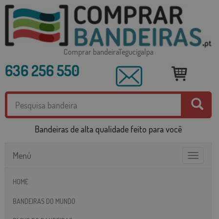
Comprar bandeiraTegucigalpa
636 256 550
Bandeiras de alta qualidade feito para você
Menú
Toggle
navigatio
HOME
BANDEIRAS DO MUNDO