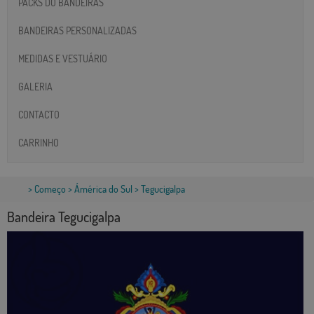
PACKS DO BANDEIRAS
BANDEIRAS PERSONALIZADAS
MEDIDAS E VESTUÁRIO
GALERIA
CONTACTO
CARRINHO
>
Começo
>
Ámérica do Sul
> Tegucigalpa
Bandeira Tegucigalpa