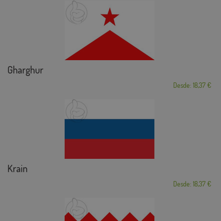
Gharghur
Desde: 18,37 €
Krain
Desde: 18,37 €