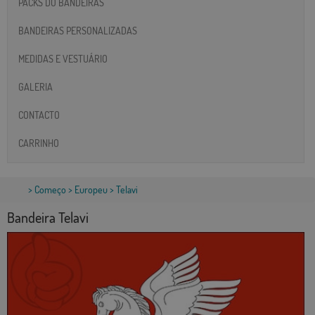
PACKS DO BANDEIRAS
BANDEIRAS PERSONALIZADAS
MEDIDAS E VESTUÁRIO
GALERIA
CONTACTO
CARRINHO
>
Começo
>
Europeu
> Telavi
Bandeira Telavi