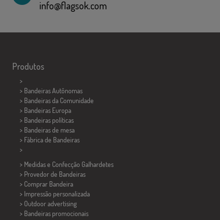
info@flagsok.com
Produtos
>
> Bandeiras Autônomas
> Bandeiras da Comunidade
> Bandeiras Europa
> Bandeiras políticas
>
Bandeiras de mesa
> Fábrica de Bandeiras
>
> Medidas e Confecção
Galhardetes
> Provedor de Bandeiras
> Comprar Bandeira
> Impressão personalizada
> Outdoor advertising
> Bandeiras promocionais