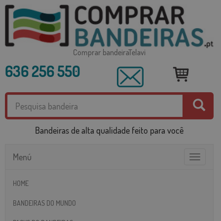
Comprar bandeiraTelavi
636 256 550
Bandeiras de alta qualidade feito para você
Menú
Toggle
navigatio
HOME
BANDEIRAS DO MUNDO