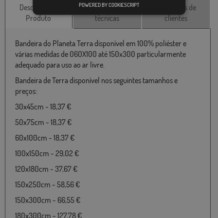
POWERED BY COOKIESCRIPT
Descrição do
Características
Avaliações de
Produto
técnicas
clientes
Bandeira do Planeta Terra disponível em 100% poliéster e
várias medidas de 060X100 até 150x300 particularmente
adequado para uso ao ar livre.
Bandeira de Terra disponível nos seguintes tamanhos e
preços:
30x45cm - 18,37 €
50x75cm - 18,37 €
60x100cm - 18,37 €
100x150cm - 29,02 €
120x180cm - 37,67 €
150x250cm - 58,56 €
150x300cm - 66,55 €
180x300cm - 127,78 €