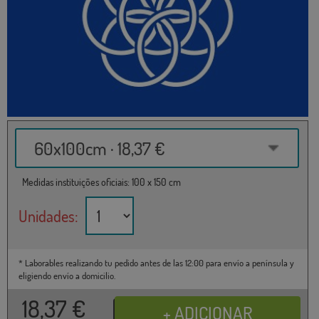
60x100cm · 18,37 €
Medidas instituições oficiais: 100 x 150 cm
Unidades:
* Laborables realizando tu pedido antes de las 12:00 para envío a península y
eligiendo envío a domicilio.
18,37
€