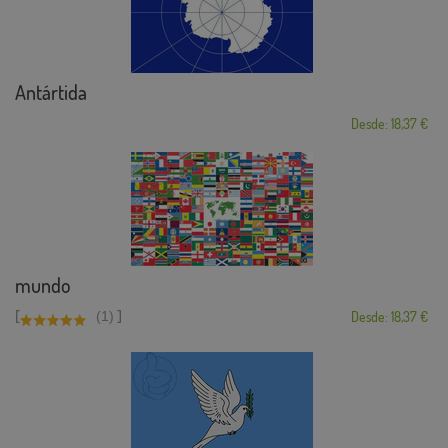
Antártida
Desde: 18,37 €
mundo
[
]
(1)
Desde: 18,37 €