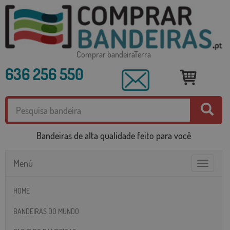
Comprar bandeiraTerra
636 256 550
Bandeiras de alta qualidade feito para você
Menú
Toggle
navigatio
HOME
BANDEIRAS DO MUNDO