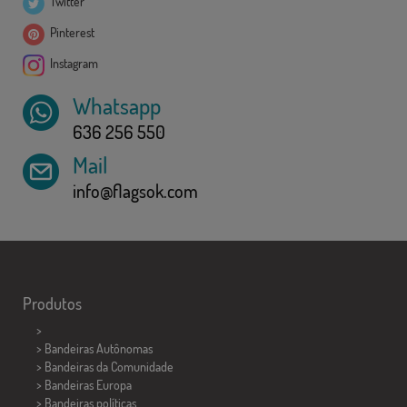
Twitter
Pinterest
Instagram
Whatsapp
636 256 550
Mail
info@flagsok.com
Produtos
>
> Bandeiras Autônomas
> Bandeiras da Comunidade
> Bandeiras Europa
> Bandeiras políticas