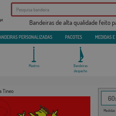
Bandeiras de alta qualidade feito 
ANDEIRAS PERSONALIZADAS
PACOTES
MEDIDAS E
Mastros
Bandeiras
despacho
a Tineo
60x
Medidas i