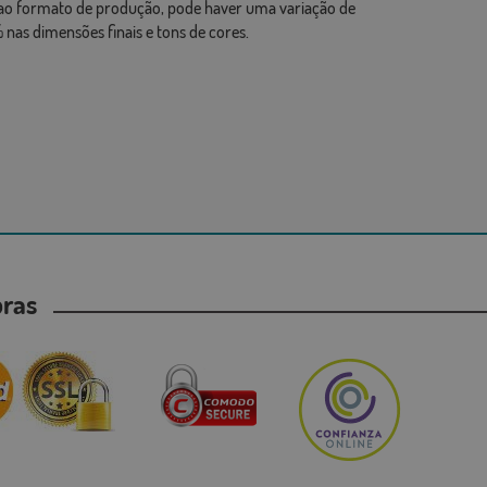
ao formato de produção, pode haver uma variação de
 nas dimensões finais e tons de cores.
mpras