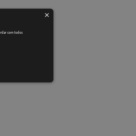
×
cordar com todos