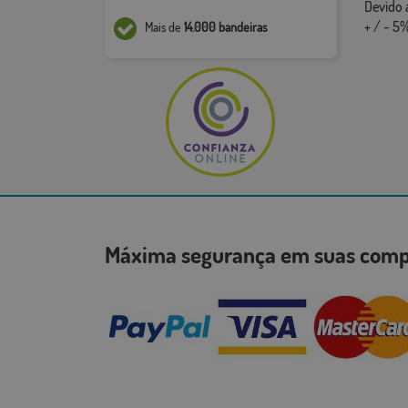
Devido 
+ / - 5%
Mais de
14.000 bandeiras
Máxima segurança em suas co