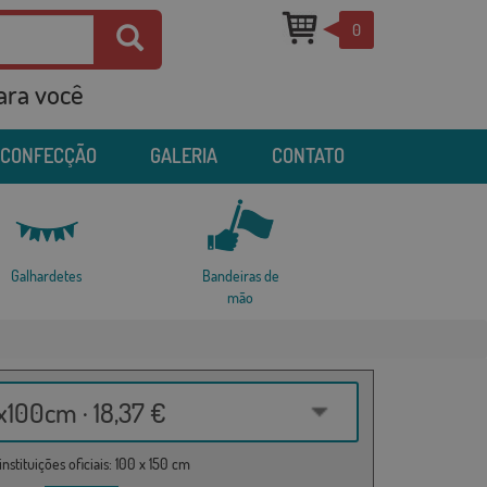
0
para você
 CONFECÇÃO
GALERIA
CONTATO
Galhardetes
Bandeiras de
mão
100cm · 18,37 €
nstituições oficiais: 100 x 150 cm