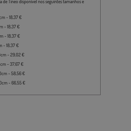
a de Tineo disponível nos seguintes tamanhos e
m - 18,37 €
 - 18,37 €
 - 18,37 €
 - 18,37 €
0cm - 29,02 €
cm - 37,67 €
0cm - 58,56 €
0cm - 66,55 €