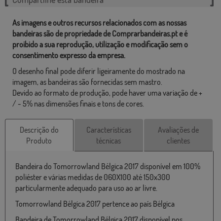
As imagens e outros recursos relacionados com as nossas
bandeiras são de propriedade de Comprarbandeiras.pt e é
proibido a sua reprodução, utilização e modificação sem o
consentimento expresso da empresa.
O desenho final pode diferir ligeiramente do mostrado na
imagem, as bandeiras são fornecidas sem mastro.
Devido ao formato de produção, pode haver uma variação de +
/ - 5% nas dimensões finais e tons de cores.
Descrição do
Características
Avaliações de
Produto
técnicas
clientes
Bandeira do Tomorrowland Bélgica 2017 disponível em 100%
poliéster e várias medidas de 060X100 até 150x300
particularmente adequado para uso ao ar livre.
Tomorrowland Bélgica 2017 pertence ao país Bélgica
Bandeira de Tomorrowland Bélgica 2017 disponível nos