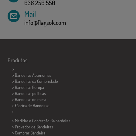
636 256 550
Mail
info@flagsok.com
Produtos
>
> Bandeiras Autônomas
> Bandeiras da Comunidade
> Bandeiras Europa
> Bandeiras políticas
>
Bandeiras de mesa
> Fábrica de Bandeiras
>
> Medidas e Confecção
Galhardetes
> Provedor de Bandeiras
> Comprar Bandeira