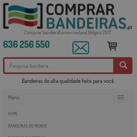
Comprar bandeiraTomorrowland Bélgica 2017
636 256 550
Bandeiras de alta qualidade feito para você
Menú
Toggle
navigatio
HOME
BANDEIRAS DO MUNDO