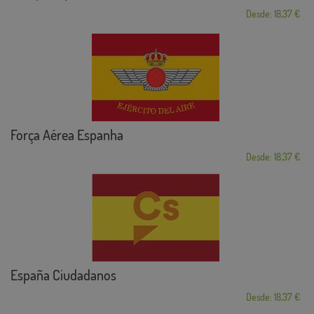
Desde: 18,37 €
Força Aérea Espanha
Desde: 18,37 €
España Ciudadanos
Desde: 18,37 €