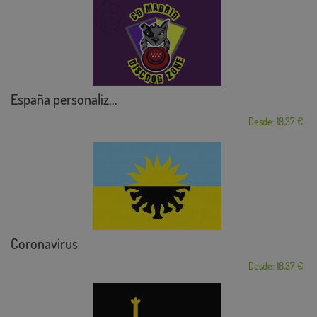
España personaliz...
Desde: 18,37 €
Coronavirus
Desde: 18,37 €