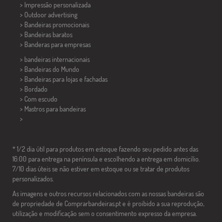
> Impressão personalizada
> Outdoor advertising
> Bandeiras promocionais
> Bandeiras baratos
>
Banderas para empresas
> bandeiras internacionais
> Bandeiras do Mundo
> Bandeiras para lojas e fachadas
> Bordado
> Com escudo
> Mastros para bandeiras
>
* 1/2 dia útil para produtos em estoque fazendo seu pedido antes das
16:00 para entrega na península e escolhendo a entrega em domicílio.
7/10 dias úteis se não estiver em estoque ou se tratar de produtos
personalizados.
As imagens e outros recursos relacionados com as nossas bandeiras são
de propriedade de Comprarbandeiras.pt e é proibido a sua reprodução,
utilização e modificação sem o consentimento expresso da empresa.