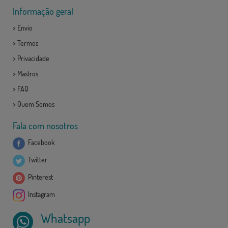
Informação geral
>
Envio
>
Termos
>
Privacidade
>
Mastros
>
FAQ
>
Quem Somos
Fala com nosotros
Facebook
Twitter
Pinterest
Instagram
Whatsapp