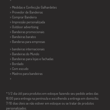
> Medidas e Confecção
Galhardetes
> Provedor de Bandeiras
> Comprar Bandeira
> Impressão personalizada
> Outdoor advertising
> Bandeiras promocionais
> Bandeiras baratos
>
Banderas para empresas
> bandeiras internacionais
> Bandeiras do Mundo
> Bandeiras para lojas e fachadas
> Bordado
> Com escudo
> Mastros para bandeiras
>
* 1/2 dia útil para produtos em estoque fazendo seu pedido antes das
16:00 para entrega na península e escolhendo a entrega em domicílio.
7/10 dias úteis se não estiver em estoque ou se tratar de produtos
personalizados.