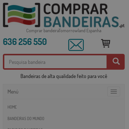
Comprar bandeiraTomorrowland Espanha
636 256 550
Bandeiras de alta qualidade feito para você
Menú
Toggle
navigatio
HOME
BANDEIRAS DO MUNDO