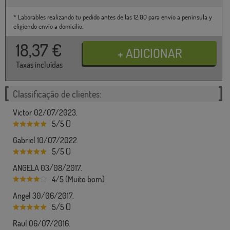
* Laborables realizando tu pedido antes de las 12:00 para envío a península y
eligiendo envío a domicilio.
18,37
€
Taxas incluídas
Classificação de clientes:
Victor 02/07/2023.
5/5 ()
Gabriel 10/07/2022.
5/5 ()
ANGELA 03/08/2017.
4/5 (Muito bom)
Angel 30/06/2017.
5/5 ()
Raul 06/07/2016.