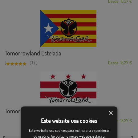
Desde: 18,37 €
Tomorrowland Estelada
[
]
(1)
Desde: 18,37 €
Tomorrowland Washi...
×
Este website usa cookies
Desde: 18,37 €
Este website usa cookies para melhorar a experiência
do usuário. Ao utilizar o nosso website, estará a