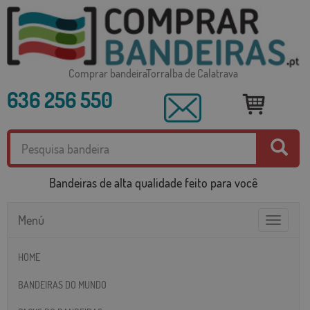
Comprar bandeiraTorralba de Calatrava
636 256 550
Bandeiras de alta qualidade feito para você
Menú
Toggle
navigatio
HOME
BANDEIRAS DO MUNDO