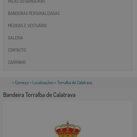
PACKS DO BANDEIRAS
BANDEIRAS PERSONALIZADAS
MEDIDAS E VESTUÁRIO
GALERIA
CONTACTO
CARRINHO
>
Começo
>
Localizações
> Torralba de Calatrava
Bandeira Torralba de Calatrava