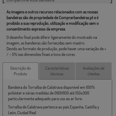
As imagens e outros recursos relacionados com as nossas
bandeiras são de propriedade de Comprarbandeiras.pt e é
proibido a sua reprodução, utilização e modificação sem o
consentimento expresso da empresa.
O desenho final pode diferir ligeiramente do mostrado na
imagem, as bandeiras são fornecidas sem mastro.
Devido ao formato de produção, pode haver uma variação de +
/ - 5% nas dimensões finais e tons de cores.
Descrição do
Características
Avaliações de
Produto
técnicas
clientes
Bandeira do Torralba de Calatrava disponível em 100%
poliéster e várias medidas de 060X100 até 150x300
particularmente adequado para uso ao ar livre.
Torralba de Calatrava pertence ao país Espanha, Castilla y
León, Ciudad Real