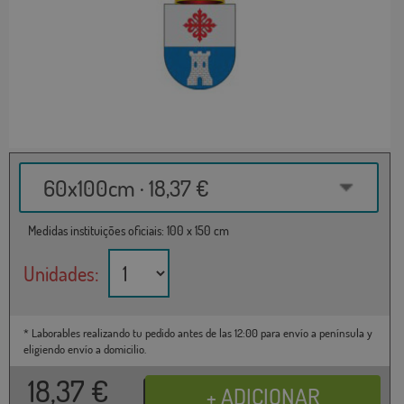
60x100cm · 18,37 €
Medidas instituições oficiais: 100 x 150 cm
Unidades:
* Laborables realizando tu pedido antes de las 12:00 para envío a península y
eligiendo envío a domicilio.
18,37
€