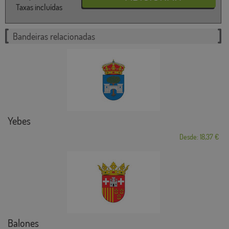
Taxas incluídas
Bandeiras relacionadas
Yebes
Desde: 18,37 €
Balones