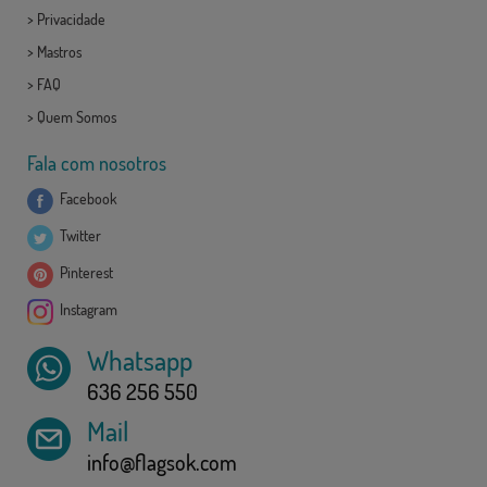
>
Privacidade
>
Mastros
>
FAQ
>
Quem Somos
Fala com nosotros
Facebook
Twitter
Pinterest
Instagram
Whatsapp
636 256 550
Mail
info@flagsok.com