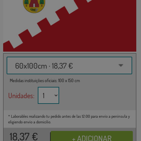
60x100cm · 18,37 €
Medidas instituições oficiais: 100 x 150 cm
Unidades:
* Laborables realizando tu pedido antes de las 12:00 para envío a península y
eligiendo envío a domicilio.
18,37
€