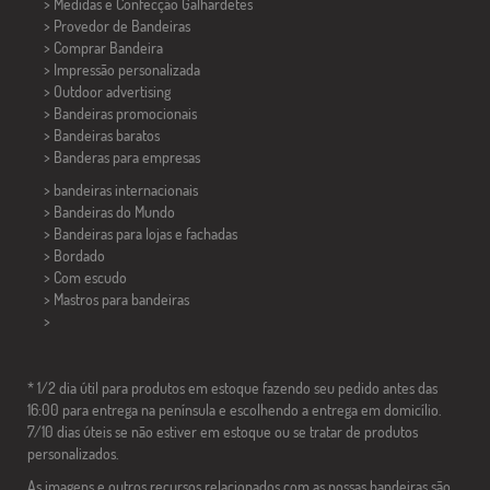
> Medidas e Confecção
Galhardetes
> Provedor de Bandeiras
> Comprar Bandeira
> Impressão personalizada
> Outdoor advertising
> Bandeiras promocionais
> Bandeiras baratos
>
Banderas para empresas
> bandeiras internacionais
> Bandeiras do Mundo
> Bandeiras para lojas e fachadas
> Bordado
> Com escudo
> Mastros para bandeiras
>
* 1/2 dia útil para produtos em estoque fazendo seu pedido antes das
16:00 para entrega na península e escolhendo a entrega em domicílio.
7/10 dias úteis se não estiver em estoque ou se tratar de produtos
personalizados.
As imagens e outros recursos relacionados com as nossas bandeiras são