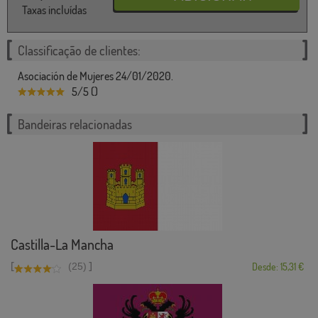
Taxas incluídas
Classificação de clientes:
Asociación de Mujeres 24/01/2020.
5/5 ()
Bandeiras relacionadas
Castilla-La Mancha
[
]
(25)
Desde: 15,31 €