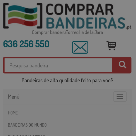
Comprar bandeiraTorrecilla de la Jara
636 256 550
Bandeiras de alta qualidade feito para você
Menú
Toggle
navigatio
HOME
BANDEIRAS DO MUNDO