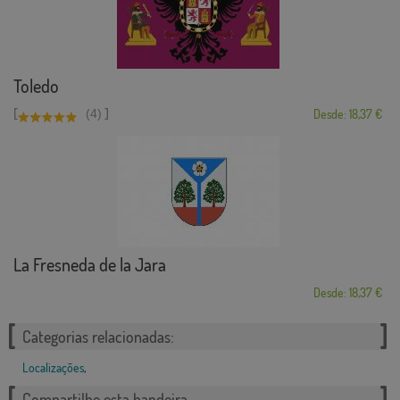
Toledo
[
]
(4)
Desde: 18,37 €
La Fresneda de la Jara
Desde: 18,37 €
Categorias relacionadas:
Localizações
,
Compartilhe esta bandeira