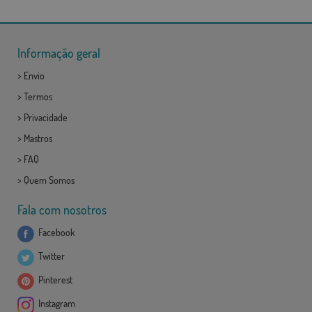
Informação geral
>
Envio
>
Termos
>
Privacidade
>
Mastros
>
FAQ
>
Quem Somos
Fala com nosotros
Facebook
Twitter
Pinterest
Instagram