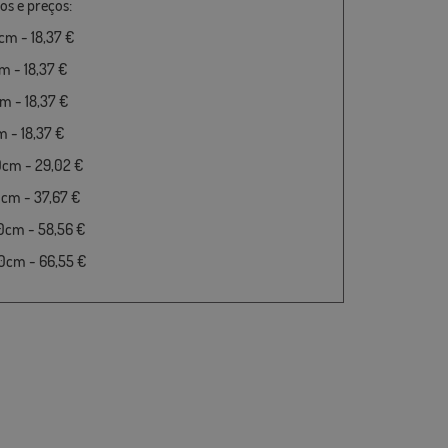
s e preços:
m - 18,37 €
 - 18,37 €
 - 18,37 €
 - 18,37 €
0cm - 29,02 €
cm - 37,67 €
0cm - 58,56 €
0cm - 66,55 €