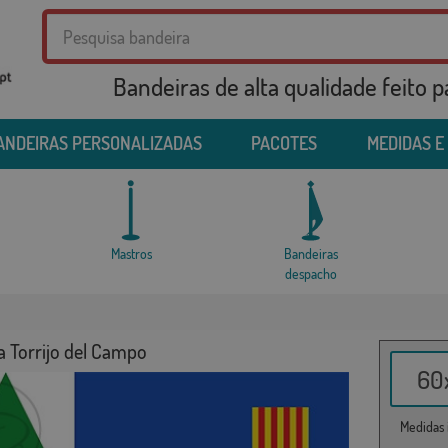
Bandeiras de alta qualidade feito 
ANDEIRAS PERSONALIZADAS
PACOTES
MEDIDAS E
Mastros
Bandeiras
despacho
a Torrijo del Campo
60x
Medidas i