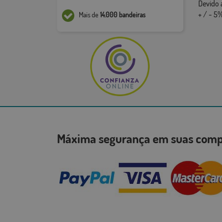
Devido 
+ / - 5%
Mais de
14.000 bandeiras
Máxima segurança em suas co