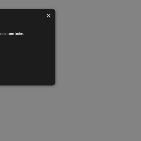
×
cordar com todos