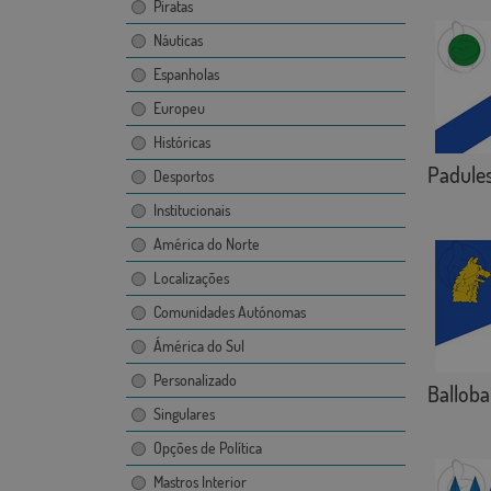
Piratas
Náuticas
Espanholas
Europeu
Históricas
Padule
Desportos
Institucionais
América do Norte
Localizações
Comunidades Autónomas
Ámérica do Sul
Personalizado
Balloba
Singulares
Opções de Política
Mastros Interior