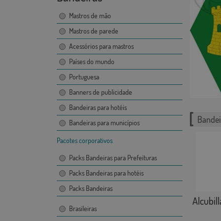
Mastros de mão
Mastros de parede
Acessórios para mastros
Países do mundo
Portuguesa
Banners de publicidade
Bandeiras para hotéis
Bandei
Bandeiras para municípios
Pacotes corporativos
Packs Bandeiras para Prefeituras
Packs Bandeiras para hotéis
Packs Bandeiras
Alcubill
Brasileiras