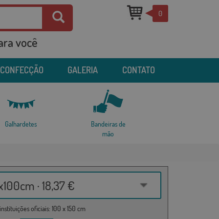
0
para você
 CONFECÇÃO
GALERIA
CONTATO
Galhardetes
Bandeiras de
mão
100cm · 18,37 €
nstituições oficiais: 100 x 150 cm