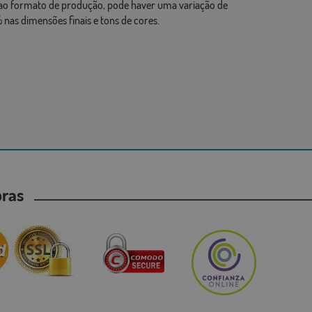
ao formato de produção, pode haver uma variação de
 nas dimensões finais e tons de cores.
mpras