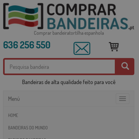
Comprar bandeiratortilha espanhola
636 256 550
Bandeiras de alta qualidade feito para você
Menú
Toggle
navigatio
HOME
BANDEIRAS DO MUNDO