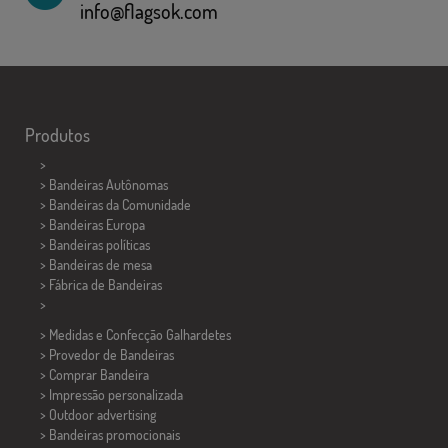
info@flagsok.com
Produtos
>
> Bandeiras Autônomas
> Bandeiras da Comunidade
> Bandeiras Europa
> Bandeiras políticas
>
Bandeiras de mesa
> Fábrica de Bandeiras
>
> Medidas e Confecção
Galhardetes
> Provedor de Bandeiras
> Comprar Bandeira
> Impressão personalizada
> Outdoor advertising
> Bandeiras promocionais