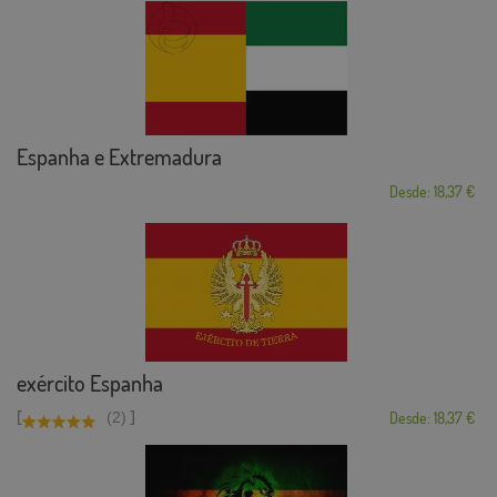
Espanha e Extremadura
Desde: 18,37 €
exército Espanha
[
]
(2)
Desde: 18,37 €