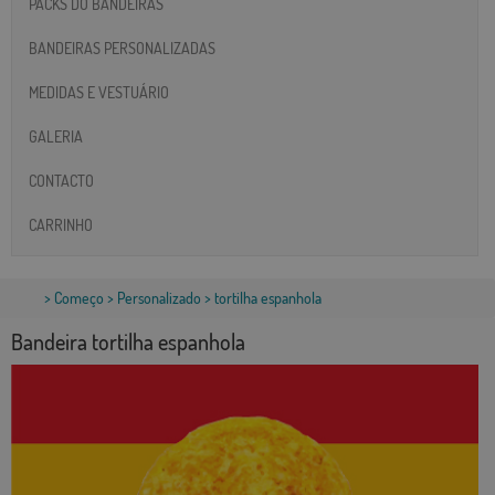
PACKS DO BANDEIRAS
BANDEIRAS PERSONALIZADAS
MEDIDAS E VESTUÁRIO
GALERIA
CONTACTO
CARRINHO
>
Começo
>
Personalizado
> tortilha espanhola
Bandeira tortilha espanhola