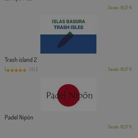
Desde: 18,37 €
Trash island 2
[
]
(1)
Desde: 18,37 €
Padel Nipón
Desde: 18,37 €