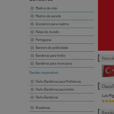
Mastros de mão
Mastros de parede
Acessórios para mastros
Países do mundo
Portuguesa
Banners de publicidade
Bandeiras para hotéis
Fotos d
Bandeiras para municípios
Pacotes corporativos
Packs Bandeiras para Prefeituras
Classif
Packs Bandeiras para hotéis
Luis Mi
Packs Bandeiras
Brasileiras
Bandei