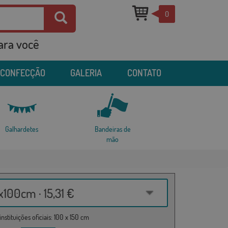
0
para você
 CONFECÇÃO
GALERIA
CONTATO
Galhardetes
Bandeiras de
mão
100cm · 15,31 €
nstituições oficiais: 100 x 150 cm