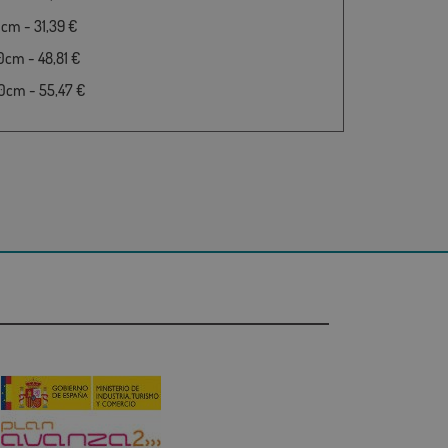
cm - 31,39 €
cm - 48,81 €
0cm - 55,47 €