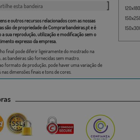
tilhe esta bandeira
120x180
150x250
ens e outros recursos relacionados com as nossas
as são de propriedade de Comprarbandeiras.pt e é
150x30
o a sua reprodução, utilização e modificação sem o
imento expresso da empresa.
ho final pode diferir ligeiramente do mostrado na
 as bandeiras são fornecidas sem mastro.
ao formato de produção, pode haver uma variação de
 nas dimensões finais e tons de cores.
mpras