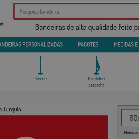
Bandeiras de alta qualidade feito 
ANDEIRAS PERSONALIZADAS
PACOTES
MEDIDAS E
Mastros
Bandeiras
despacho
a Turquía
60x
Medidas i