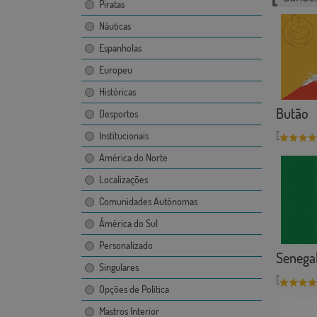
Piratas
Náuticas
Espanholas
Europeu
Históricas
Butão
Desportos
[
Institucionais
América do Norte
Localizações
Comunidades Autónomas
Ámérica do Sul
Personalizado
Senega
Singulares
[
Opções de Política
Mastros Interior