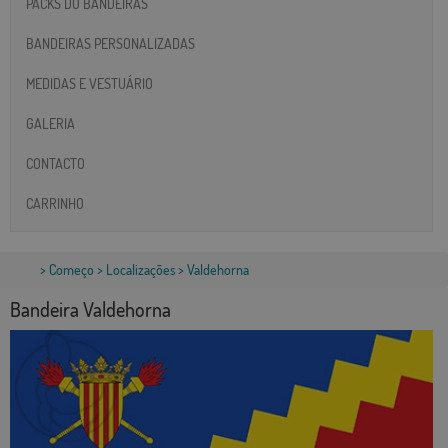
PACKS DO BANDEIRAS
BANDEIRAS PERSONALIZADAS
MEDIDAS E VESTUÁRIO
GALERIA
CONTACTO
CARRINHO
>
Começo
>
Localizações
> Valdehorna
Bandeira Valdehorna