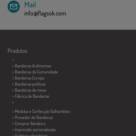
Mail
info@flagsok.com
Produtos
>
> Bandeiras Autônomas
> Bandeiras da Comunidade
> Bandeiras Europa
> Bandeiras políticas
>
Bandeiras de mesa
> Fábrica de Bandeiras
>
> Medidas e Confecção
Galhardetes
> Provedor de Bandeiras
> Comprar Bandeira
> Impressão personalizada
> Outdoor advertising