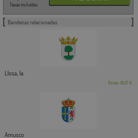
Taxas incluídas
Bandeiras relacionadas
Llosa, la
Desde: 18,37 €
Amusco