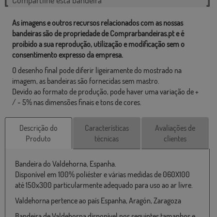
As imagens e outros recursos relacionados com as nossas
bandeiras são de propriedade de Comprarbandeiras.pt e é
proibido a sua reprodução, utilização e modificação sem o
consentimento expresso da empresa.
O desenho final pode diferir ligeiramente do mostrado na
imagem, as bandeiras são fornecidas sem mastro.
Devido ao formato de produção, pode haver uma variação de +
/ - 5% nas dimensões finais e tons de cores.
Descrição do
Características
Avaliações de
Produto
técnicas
clientes
Bandeira do Valdehorna, Espanha.
Disponível em 100% poliéster e várias medidas de 060X100
até 150x300 particularmente adequado para uso ao ar livre.
Valdehorna pertence ao país Espanha, Aragón, Zaragoza
Bandeira de Valdehorna disponível nos seguintes tamanhos e