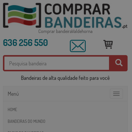
Comprar bandeiraValdehorna
636 256 550
Bandeiras de alta qualidade feito para você
Menú
Toggle
navigatio
HOME
BANDEIRAS DO MUNDO