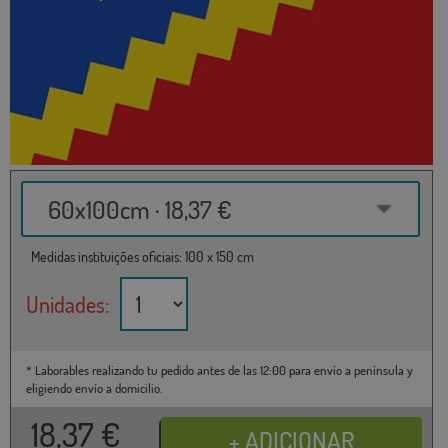
60x100cm · 18,37 €
Medidas instituições oficiais: 100 x 150 cm
Unidades:
* Laborables realizando tu pedido antes de las 12:00 para envío a península y
eligiendo envío a domicilio.
18,37
€