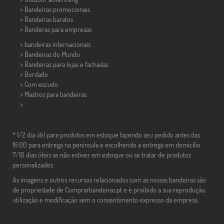
> Bandeiras promocionais
> Bandeiras baratos
>
Banderas para empresas
> bandeiras internacionais
> Bandeiras do Mundo
> Bandeiras para lojas e fachadas
> Bordado
> Com escudo
> Mastros para bandeiras
>
* 1/2 dia útil para produtos em estoque fazendo seu pedido antes das
16:00 para entrega na península e escolhendo a entrega em domicílio.
7/10 dias úteis se não estiver em estoque ou se tratar de produtos
personalizados.
As imagens e outros recursos relacionados com as nossas bandeiras são
de propriedade de Comprarbandeiras.pt e é proibido a sua reprodução,
utilização e modificação sem o consentimento expresso da empresa.