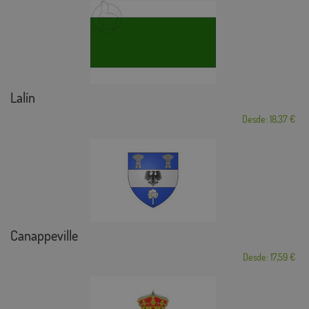
Lalín
Desde: 18,37 €
Canappeville
Desde: 17,59 €