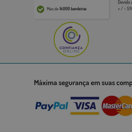
Devido 
+ / - 5%
Mais de
14.000 bandeiras
Máxima segurança em suas co