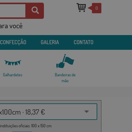
0
para você
 CONFECÇÃO
GALERIA
CONTATO
Galhardetes
Bandeiras de
mão
100cm · 18,37 €
nstituições oficiais: 100 x 150 cm