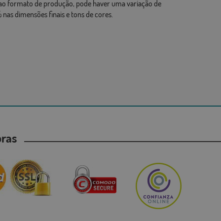
ao formato de produção, pode haver uma variação de
 nas dimensões finais e tons de cores.
mpras