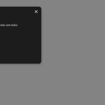
×
cordar com todos