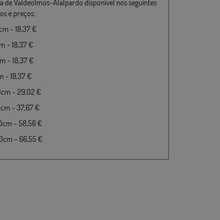
a de Valdeolmos-Alalpardo disponível nos seguintes
s e preços:
m - 18,37 €
 - 18,37 €
 - 18,37 €
 - 18,37 €
0cm - 29,02 €
cm - 37,67 €
0cm - 58,56 €
0cm - 66,55 €