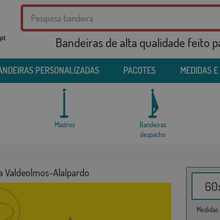
Bandeiras de alta qualidade feito 
ANDEIRAS PERSONALIZADAS
PACOTES
MEDIDAS E
Mastros
Bandeiras
despacho
a Valdeolmos-Alalpardo
60x
Medidas i