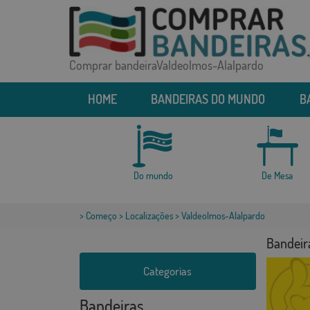
Comprar bandeiraValdeolmos-Alalpardo
HOME
BANDEIRAS DO MUNDO
B
Do mundo
De Mesa
>
Começo
>
Localizações
> Valdeolmos-Alalpardo
Bandeir
Categorias
Bandeiras