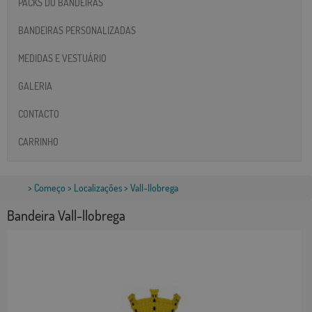
PACKS DO BANDEIRAS
BANDEIRAS PERSONALIZADAS
MEDIDAS E VESTUÁRIO
GALERIA
CONTACTO
CARRINHO
>
Começo
>
Localizações
> Vall-llobrega
Bandeira Vall-llobrega