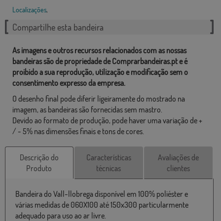
Localizações
,
Compartilhe esta bandeira
As imagens e outros recursos relacionados com as nossas
bandeiras são de propriedade de Comprarbandeiras.pt e é
proibido a sua reprodução, utilização e modificação sem o
consentimento expresso da empresa.
O desenho final pode diferir ligeiramente do mostrado na
imagem, as bandeiras são fornecidas sem mastro.
Devido ao formato de produção, pode haver uma variação de +
/ - 5% nas dimensões finais e tons de cores.
Descrição do
Características
Avaliações de
Produto
técnicas
clientes
Bandeira do Vall-llobrega disponível em 100% poliéster e
várias medidas de 060X100 até 150x300 particularmente
adequado para uso ao ar livre.