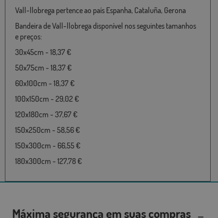
Vall-llobrega pertence ao país Espanha, Cataluña, Gerona
Bandeira de Vall-llobrega disponível nos seguintes tamanhos
e preços:
30x45cm - 18,37 €
50x75cm - 18,37 €
60x100cm - 18,37 €
100x150cm - 29,02 €
120x180cm - 37,67 €
150x250cm - 58,56 €
150x300cm - 66,55 €
180x300cm - 127,78 €
Máxima segurança em suas compras