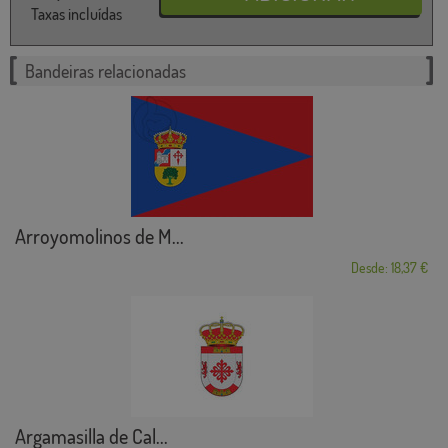
Taxas incluídas
Bandeiras relacionadas
Arroyomolinos de M...
Desde: 18,37 €
Argamasilla de Cal...