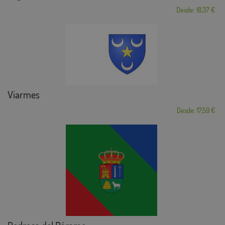
Desde: 18,37 €
Viarmes
Desde: 17,59 €