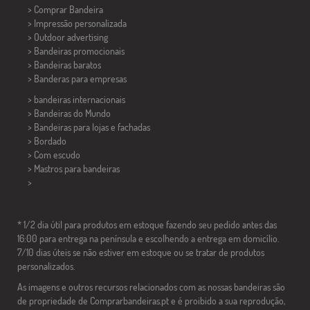
> Comprar Bandeira
> Impressão personalizada
> Outdoor advertising
> Bandeiras promocionais
> Bandeiras baratos
>
Banderas para empresas
> bandeiras internacionais
> Bandeiras do Mundo
> Bandeiras para lojas e fachadas
> Bordado
> Com escudo
> Mastros para bandeiras
>
* 1/2 dia útil para produtos em estoque fazendo seu pedido antes das
16:00 para entrega na península e escolhendo a entrega em domicílio.
7/10 dias úteis se não estiver em estoque ou se tratar de produtos
personalizados.
As imagens e outros recursos relacionados com as nossas bandeiras são
de propriedade de Comprarbandeiras.pt e é proibido a sua reprodução,