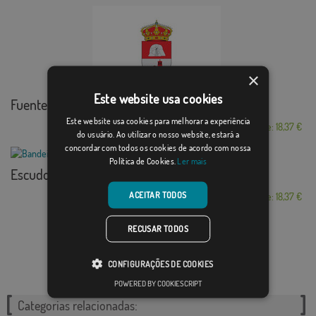
×
Este website usa cookies
Fuente Encalada
Este website usa cookies para melhorar a experiência
Desde: 18,37 €
do usuário. Ao utilizar o nosso website, estará a
concordar com todos os cookies de acordo com nossa
Política de Cookies.
Ler mais
Escudo Marmolejo
ACEITAR TODOS
Desde: 18,37 €
RECUSAR TODOS
CONFIGURAÇÕES DE COOKIES
POWERED BY COOKIESCRIPT
Categorias relacionadas: