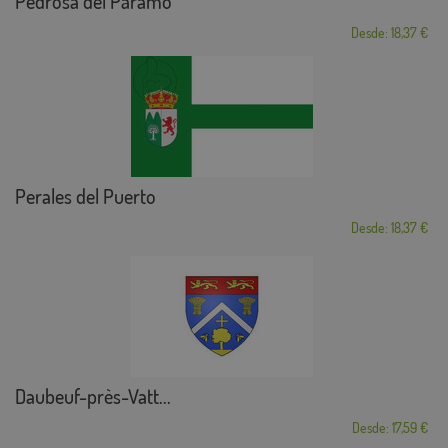
Pedrosa del Páramo
Desde: 18,37 €
Perales del Puerto
Desde: 18,37 €
Daubeuf-près-Vatt...
Desde: 17,59 €