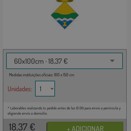
60x100cm · 18,37 €
Medidas instituições oficiais: 100 x 150 cm
Unidades:
* Laborables realizando tu pedido antes de las 12:00 para envío a península y
eligiendo envío a domicilio.
18,37
€