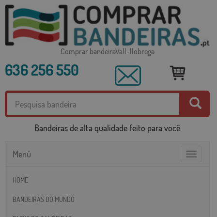
Comprar bandeiraVall-llobrega
636 256 550
Bandeiras de alta qualidade feito para você
Menú
Toggle
navigatio
HOME
BANDEIRAS DO MUNDO