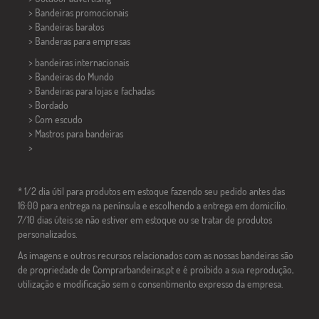
> Bandeiras promocionais
> Bandeiras baratos
>
Banderas para empresas
> bandeiras internacionais
> Bandeiras do Mundo
> Bandeiras para lojas e fachadas
> Bordado
> Com escudo
> Mastros para bandeiras
>
* 1/2 dia útil para produtos em estoque fazendo seu pedido antes das
16:00 para entrega na península e escolhendo a entrega em domicílio.
7/10 dias úteis se não estiver em estoque ou se tratar de produtos
personalizados.
As imagens e outros recursos relacionados com as nossas bandeiras são
de propriedade de Comprarbandeiras.pt e é proibido a sua reprodução,
utilização e modificação sem o consentimento expresso da empresa.