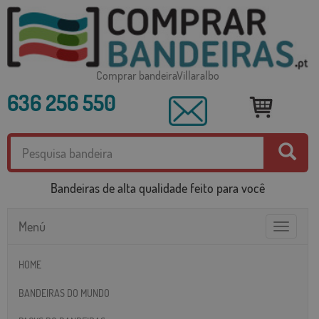
Comprar bandeiraVillaralbo
636 256 550
Bandeiras de alta qualidade feito para você
Menú
Toggle
navigatio
HOME
BANDEIRAS DO MUNDO