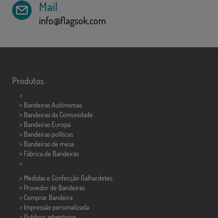
Mail
info@flagsok.com
Produtos
>
> Bandeiras Autônomas
> Bandeiras da Comunidade
> Bandeiras Europa
> Bandeiras políticas
>
Bandeiras de mesa
> Fábrica de Bandeiras
>
> Medidas e Confecção
Galhardetes
> Provedor de Bandeiras
> Comprar Bandeira
> Impressão personalizada
> Outdoor advertising