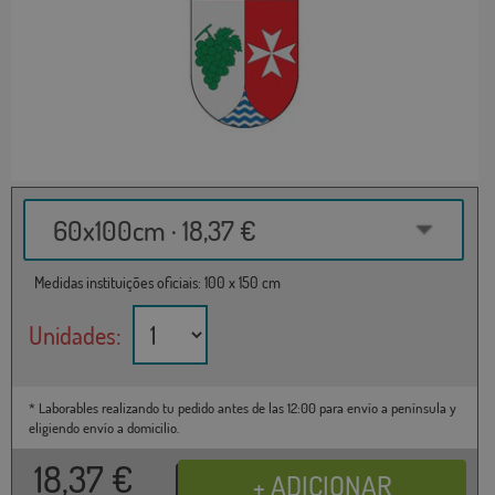
60x100cm · 18,37 €
Medidas instituições oficiais: 100 x 150 cm
Unidades:
* Laborables realizando tu pedido antes de las 12:00 para envío a península y
eligiendo envío a domicilio.
18,37
€