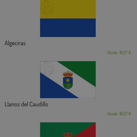
Algeciras
Desde: 18,37 €
Llanos del Caudillo
Desde: 18,37 €