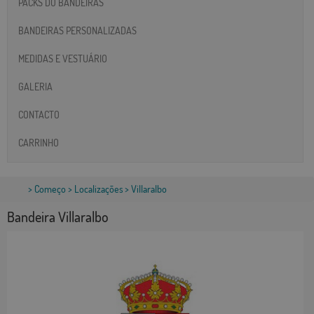
PACKS DO BANDEIRAS
BANDEIRAS PERSONALIZADAS
MEDIDAS E VESTUÁRIO
GALERIA
CONTACTO
CARRINHO
>
Começo
>
Localizações
> Villaralbo
Bandeira Villaralbo