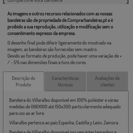
As imagens e outros recursos relacionados com as nossas
bandeiras são de propriedade de Comprarbandeiras.pt e é
proibido a sua reprodução, utilização e modificação sem o
consentimento expresso da empresa.
O desenho final pode diferir ligeiramente do mostrado na
imagem, as bandeiras são fornecidas sem mastro.
Devido ao formato de produção, pode haver uma variação de +
/ - 5% nas dimensões finais e tons de cores.
Descrição do
Características
Avaliações de
Produto
técnicas
clientes
Bandeira do Villaralbo disponível em 100% poliéster e várias
medidas de 060X100 até 150x300 particularmente adequado
para uso ao ar livre.
Villaralbo pertence ao país Espanha, Castilla y León, Zamora
Bandeira de Villaralbo disponível nos seguintes tamanhos e