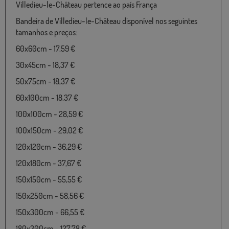
Villedieu-le-Château pertence ao país França
Bandeira de Villedieu-le-Château disponível nos seguintes
tamanhos e preços:
60x60cm - 17,59 €
30x45cm - 18,37 €
50x75cm - 18,37 €
60x100cm - 18,37 €
100x100cm - 28,59 €
100x150cm - 29,02 €
120x120cm - 36,29 €
120x180cm - 37,67 €
150x150cm - 55,55 €
150x250cm - 58,56 €
150x300cm - 66,55 €
180x300cm - 127,78 €