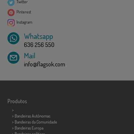
Twitter
Pinterest
Instagram
Whatsapp
636 256 550
Mail
info@flagsok.com
Produtos
>
> Bandeiras Autônomas
> Bandeiras da Comunidade
> Bandeiras Europa
> Bandeiras políticas