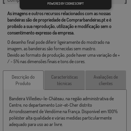
POWERED BY COOKIESCRIPT
As imagens e outros recursos relacionados com as nossas
bandeiras são de propriedade de Comprarbandeiras.pt e é
proibido a sua reprodução, utilização e modificação sem o
consentimento expresso da empresa.
O desenho final pode diferir ligeiramente do mostrado na
imagem, as bandeiras são fornecidas sem mastro.
Devido ao formato de produção, pode haver uma variação de +
/ - 5% nas dimensões finais e tons de cores.
Descrição do
Características
Avaliações de
Produto
técnicas
clientes
Bandeira Villedieu-le-Château, na região administrativa de
Centre, no departamento Loir-et-Cher distrito
Arrondissement de Vendôme na França. Disponível em 100%
poliéster alta qualidade e várias medidas particularmente
adequado para uso ao ar livre.