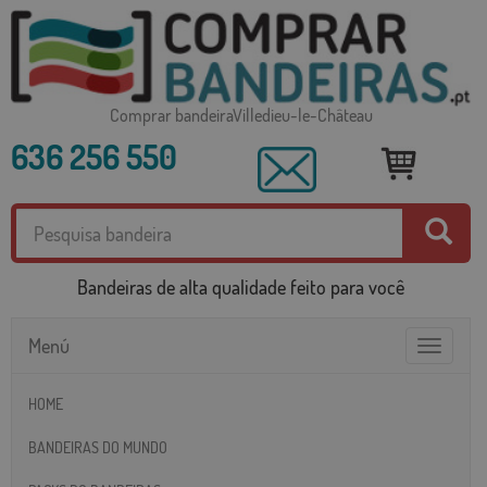
Comprar bandeiraVilledieu-le-Château
636 256 550
Bandeiras de alta qualidade feito para você
Menú
Toggle
navigatio
HOME
BANDEIRAS DO MUNDO