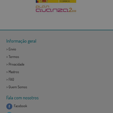
Informação geral
>
Envio
>
Termos
>
Privacidade
>
Mastros
>
FAQ
>
Quem Somos
Fala com nosotros
Facebook