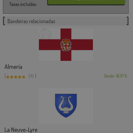
Taxas incluídas
Bandeiras relacionadas
Almería
[
]
(3)
Desde: 18,37 €
La Neuve-Lyre