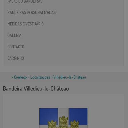
PACKS DO BANDEIRAS
BANDEIRAS PERSONALIZADAS
MEDIDAS E VESTUÁRIO
GALERIA
CONTACTO
CARRINHO
>
Começo
>
Localizações
> Villedieu-le-Château
Bandeira Villedieu-le-Château