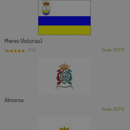
Mieres (Asturias)
[
]
(1)
Desde: 18,37 €
Almorox
Desde: 18,37 €