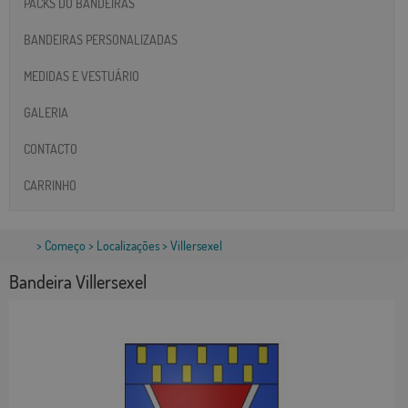
PACKS DO BANDEIRAS
BANDEIRAS PERSONALIZADAS
MEDIDAS E VESTUÁRIO
GALERIA
CONTACTO
CARRINHO
>
Começo
>
Localizações
> Villersexel
Bandeira Villersexel