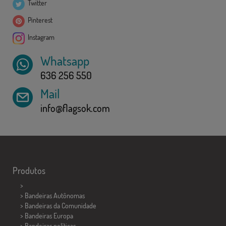
Twitter
Pinterest
Instagram
Whatsapp
636 256 550
Mail
info@flagsok.com
Produtos
>
> Bandeiras Autônomas
> Bandeiras da Comunidade
> Bandeiras Europa
> Bandeiras políticas