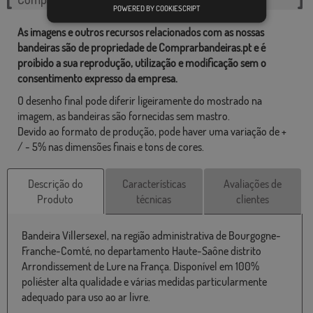
POWERED BY COOKIESCRIPT
As imagens e outros recursos relacionados com as nossas
bandeiras são de propriedade de Comprarbandeiras.pt e é
proibido a sua reprodução, utilização e modificação sem o
consentimento expresso da empresa.
O desenho final pode diferir ligeiramente do mostrado na
imagem, as bandeiras são fornecidas sem mastro.
Devido ao formato de produção, pode haver uma variação de +
/ - 5% nas dimensões finais e tons de cores.
Descrição do
Características
Avaliações de
Produto
técnicas
clientes
Bandeira Villersexel, na região administrativa de Bourgogne-
Franche-Comté, no departamento Haute-Saône distrito
Arrondissement de Lure na França. Disponível em 100%
poliéster alta qualidade e várias medidas particularmente
adequado para uso ao ar livre.