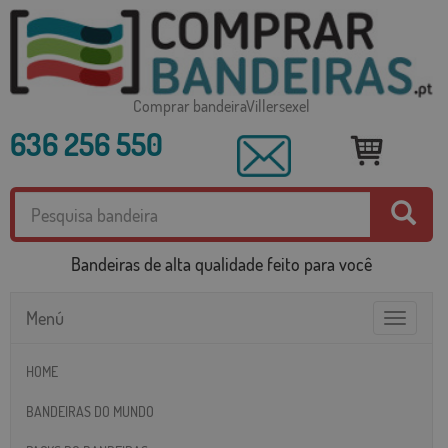
Comprar bandeiraVillersexel
636 256 550
Bandeiras de alta qualidade feito para você
Menú
Toggle
navigatio
HOME
BANDEIRAS DO MUNDO