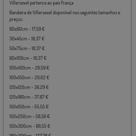
Villersexel pertence ao país França
Bandeira de Villersexel disponível nos seguintes tamanhos e
preços:
60x60cm - 17,59 €
30x45cm - 18,37 €
50x75cm - 18,37 €
60x100cm - 18,37 €
100x100cm - 28,59 €
100x150cm - 29,02 €
120x120cm - 36,29 €
120x180cm - 37,67 €
150x150cm - 55,55 €
150x250cm - 58,56 €
150x300cm - 66,55 €
180x300cm - 127,78 €