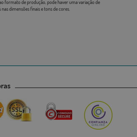
ao formato de produção, pode haver uma variação de
 nas dimensões finais e tons de cores.
mpras