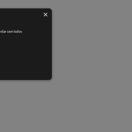
×
cordar com todos