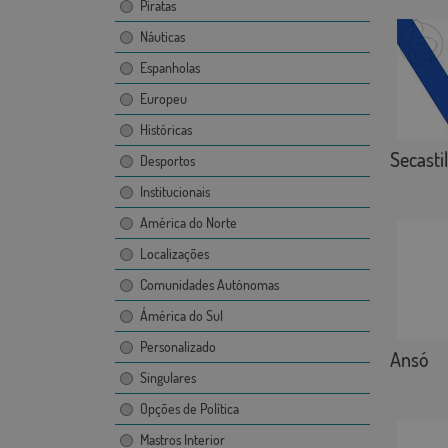
Piratas
Náuticas
Espanholas
Europeu
Históricas
Secastil
Desportos
Institucionais
América do Norte
Localizações
Comunidades Autónomas
Ámérica do Sul
Personalizado
Ansó
Singulares
Opções de Política
Mastros Interior