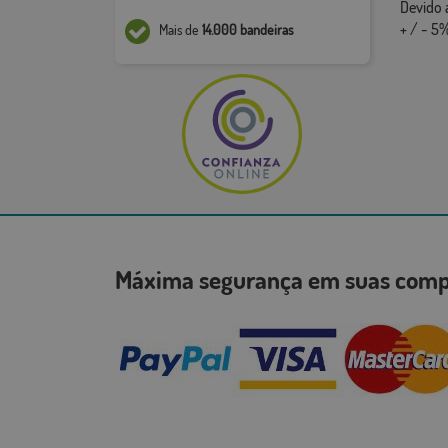
Devido 
+ / - 5%
Mais de
14.000 bandeiras
Máxima segurança em suas co