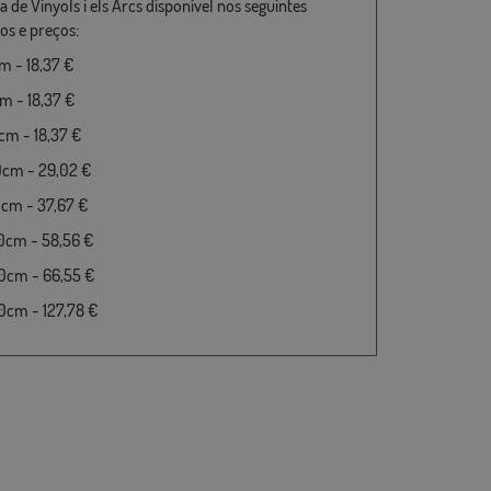
 de Vinyols i els Arcs disponível nos seguintes
s e preços:
 - 18,37 €
 - 18,37 €
m - 18,37 €
0cm - 29,02 €
cm - 37,67 €
0cm - 58,56 €
0cm - 66,55 €
cm - 127,78 €