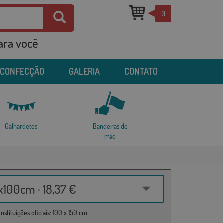
0
para você
 CONFECÇÃO
GALERIA
CONTATO
Galhardetes
Bandeiras de
mão
100cm · 18,37 €
nstituições oficiais: 100 x 150 cm