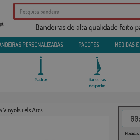
Bandeiras de alta qualidade feito 
ANDEIRAS PERSONALIZADAS
PACOTES
MEDIDAS E
Mastros
Bandeiras
despacho
 Vinyols i els Arcs
60x
Medidas i