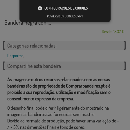
CONFIGURAÇÕES DE COOKIES
POWERED BY COOKIESCRIPT
Bandera negra con ...
Desde: 18,37 €
Categorias relacionadas:
Desportos
,
Compartilhe esta bandeira
As imagens e outros recursos relacionados com as nossas
bandeiras são de propriedade de Comprarbandeiras.pt e é
proibido a sua reprodução, utilização e modificação sem o
consentimento expresso da empresa.
O desenho final pode diferir ligeiramente do mostrado na
imagem, as bandeiras são fornecidas sem mastro.
Devido ao formato de produção, pode haver uma variação de +
/ - 5% nas dimensões finais e tons de cores.