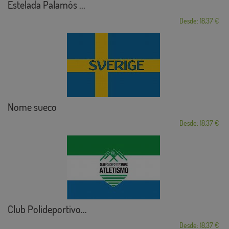
Estelada Palamós ...
Desde: 18,37 €
Nome sueco
Desde: 18,37 €
Club Polideportivo...
Desde: 18,37 €