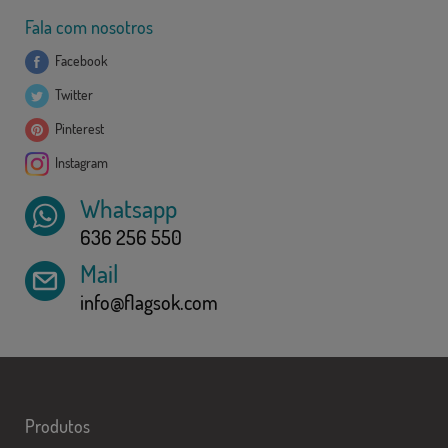
Fala com nosotros
Facebook
Twitter
Pinterest
Instagram
Whatsapp
636 256 550
Mail
info@flagsok.com
Produtos