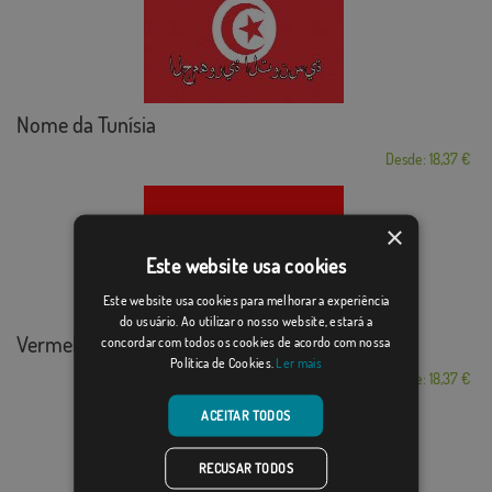
Nome da Tunísia
Desde: 18,37 €
×
Este website usa cookies
Este website usa cookies para melhorar a experiência
do usuário. Ao utilizar o nosso website, estará a
Vermelho
concordar com todos os cookies de acordo com nossa
Política de Cookies.
Ler mais
Desde: 18,37 €
ACEITAR TODOS
RECUSAR TODOS