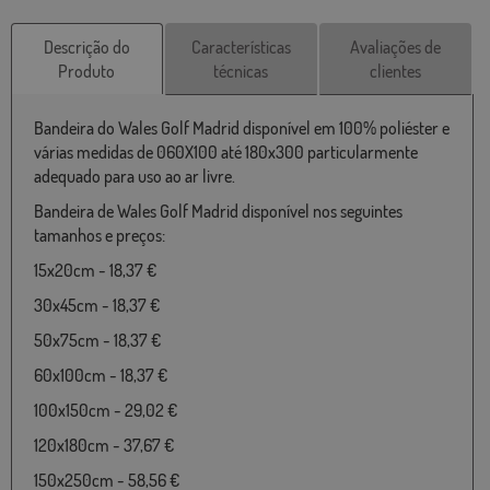
Descrição do
Características
Avaliações de
Produto
técnicas
clientes
Bandeira do Wales Golf Madrid disponível em 100% poliéster e
várias medidas de 060X100 até 180x300 particularmente
adequado para uso ao ar livre.
Bandeira de Wales Golf Madrid disponível nos seguintes
tamanhos e preços:
15x20cm - 18,37 €
30x45cm - 18,37 €
50x75cm - 18,37 €
60x100cm - 18,37 €
100x150cm - 29,02 €
120x180cm - 37,67 €
150x250cm - 58,56 €