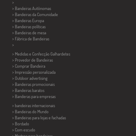
>
> Bandeiras Autônomas
> Bandeiras da Comunidade
> Bandeiras Europa
> Bandeiras políticas
>
Bandeiras de mesa
> Fábrica de Bandeiras
>
> Medidas e Confecção
Galhardetes
> Provedor de Bandeiras
> Comprar Bandeira
> Impressão personalizada
> Outdoor advertising
> Bandeiras promocionais
> Bandeiras baratos
>
Banderas para empresas
> bandeiras internacionais
> Bandeiras do Mundo
> Bandeiras para lojas e fachadas
> Bordado
> Com escudo
> Mastros para bandeiras