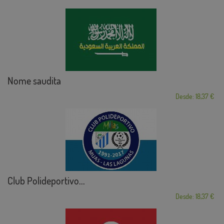
Nome saudita
Desde: 18,37 €
Club Polideportivo...
Desde: 18,37 €