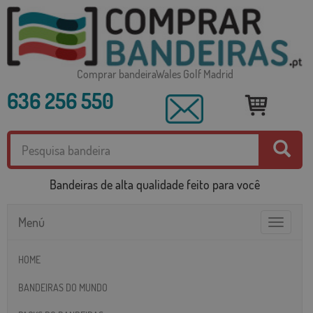
Comprar bandeiraWales Golf Madrid
636 256 550
Bandeiras de alta qualidade feito para você
Menú
Toggle
navigatio
HOME
BANDEIRAS DO MUNDO