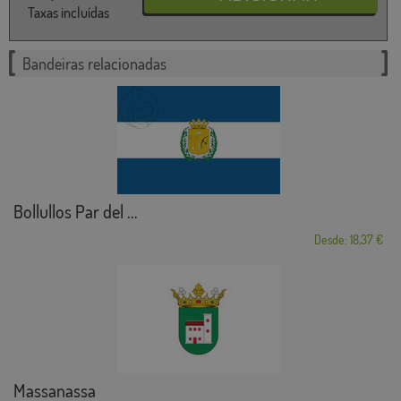
Taxas incluídas
Bandeiras relacionadas
Bollullos Par del ...
Desde: 18,37 €
Massanassa