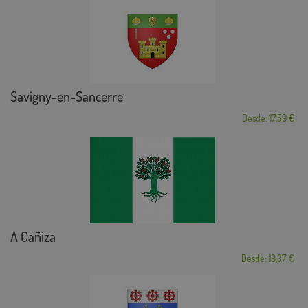
Savigny-en-Sancerre
Desde: 17,59 €
A Cañiza
Desde: 18,37 €