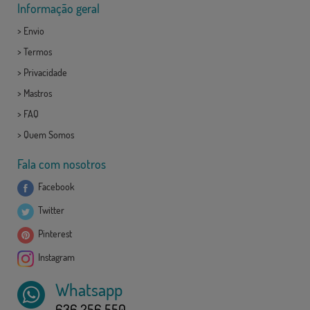
Informação geral
>
Envio
>
Termos
>
Privacidade
>
Mastros
>
FAQ
>
Quem Somos
Fala com nosotros
Facebook
Twitter
Pinterest
Instagram
Whatsapp
636 256 550