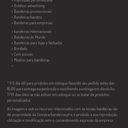
> Outdoor advertising
> Bandeiras promocionais
> Bandeiras baratos
>
Banderas para empresas
> bandeiras internacionais
> Bandeiras do Mundo
> Bandeiras para lojas e fachadas
> Bordado
> Com escudo
> Mastros para bandeiras
>
* 1/2 dia útil para produtos em estoque fazendo seu pedido antes das
16:00 para entrega na península e escolhendo a entrega em domicílio.
7/10 dias úteis se não estiver em estoque ou se tratar de produtos
personalizados.
As imagens e outros recursos relacionados com as nossas bandeiras são
de propriedade de Comprarbandeiras.pt e é proibido a sua reprodução,
utilização e modificação sem o consentimento expresso da empresa.