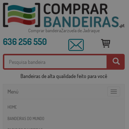
Comprar bandeiraZarzuela de Jadraque
636 256 550
Bandeiras de alta qualidade feito para você
Menú
Toggle
navigatio
HOME
BANDEIRAS DO MUNDO