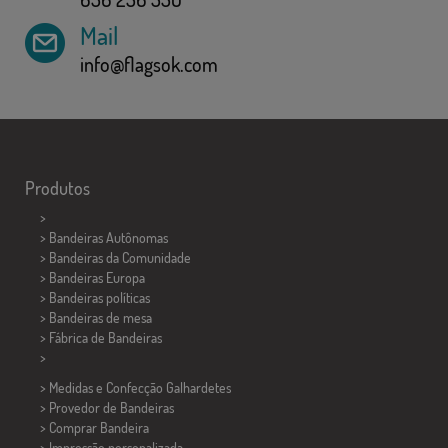
Mail
info@flagsok.com
Produtos
>
> Bandeiras Autônomas
> Bandeiras da Comunidade
> Bandeiras Europa
> Bandeiras políticas
>
Bandeiras de mesa
> Fábrica de Bandeiras
>
> Medidas e Confecção
Galhardetes
> Provedor de Bandeiras
> Comprar Bandeira
> Impressão personalizada