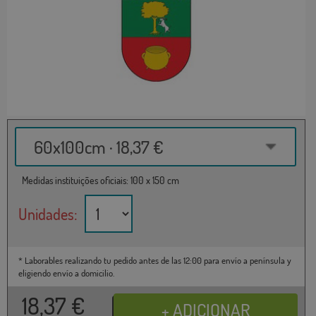
60x100cm · 18,37 €
Medidas instituições oficiais: 100 x 150 cm
Unidades:
* Laborables realizando tu pedido antes de las 12:00 para envío a península y
eligiendo envío a domicilio.
18,37
€