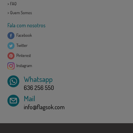
>
FAQ
>
Quem Somos
Fala com nosotros
Facebook
Twitter
Pinterest
Instagram
Whatsapp
636 256 550
Mail
info@flagsok.com