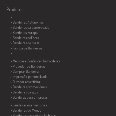
Produtos
>
> Bandeiras Autônomas
> Bandeiras da Comunidade
> Bandeiras Europa
> Bandeiras políticas
>
Bandeiras de mesa
> Fábrica de Bandeiras
>
> Medidas e Confecção
Galhardetes
> Provedor de Bandeiras
> Comprar Bandeira
> Impressão personalizada
> Outdoor advertising
> Bandeiras promocionais
> Bandeiras baratos
>
Banderas para empresas
> bandeiras internacionais
> Bandeiras do Mundo
> Bandeiras para lojas e fachadas