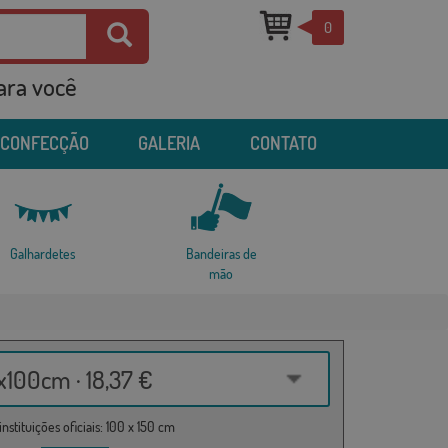
0
para você
 CONFECÇÃO
GALERIA
CONTATO
Galhardetes
Bandeiras de
mão
100cm · 18,37 €
nstituições oficiais: 100 x 150 cm