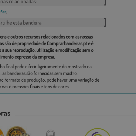
rias relacionadas:
ções
,
tilhe esta bandeira
ens e outros recursos relacionados com as nossas
as são de propriedade de Comprarbandeiras.pt e é
o a sua reprodução, utilização e modificação sem o
imento expresso da empresa.
ho final pode diferir ligeiramente do mostrado na
 as bandeiras são fornecidas sem mastro.
ao formato de produção, pode haver uma variação de
 nas dimensões finais e tons de cores.
mpras