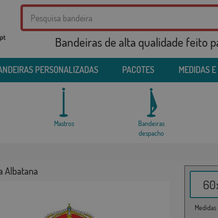
Bandeiras de alta qualidade feito 
ANDEIRAS PERSONALIZADAS
PACOTES
MEDIDAS E
Mastros
Bandeiras
despacho
a Albatana
60x
Medidas i