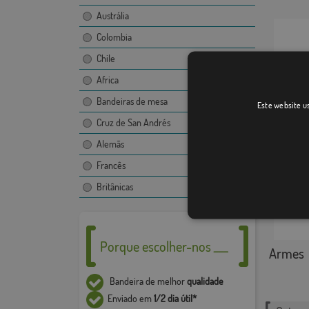
Austrália
Colombia
Chile
Africa
Bandeiras de mesa
Este website us
Bisbal 
Cruz de San Andrés
Alemãs
Francês
Britânicas
Porque escolher-nos ___
Armes
Bandeira de melhor
qualidade
Enviado em
1/2 dia útil*