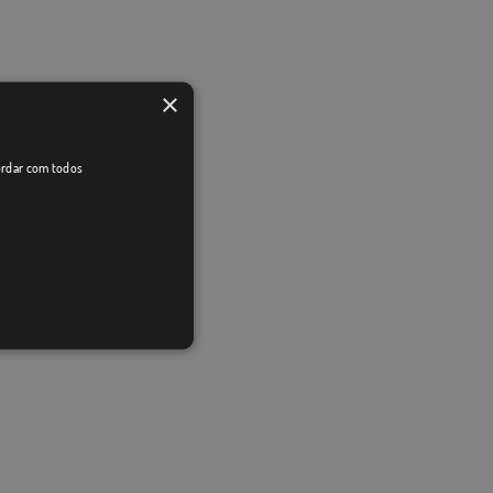
×
cordar com todos