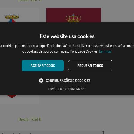
Este website usa cookies
a cookies para melhorar a experiência do usuário. Ao utilizar o nosso website, estará a con
del Penedè...
Proaza burdeos
os cookies de acordo com nossa Política de Cookies.
Ler mais
Desde: 18,37 €
Desde: 18,37 €
ACEITAR TODOS
RECUSAR TODOS
CONFIGURAÇÕES DE COOKIES
POWERED BY COOKIESCRIPT
Desde: 17,59 €