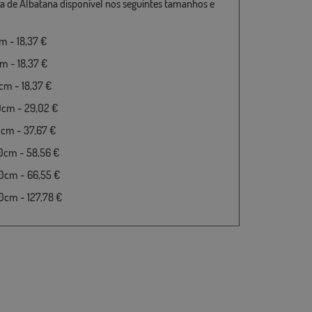
a de Albatana disponível nos seguintes tamanhos e
 - 18,37 €
 - 18,37 €
m - 18,37 €
0cm - 29,02 €
cm - 37,67 €
0cm - 58,56 €
0cm - 66,55 €
cm - 127,78 €