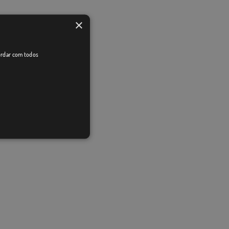
×
cordar com todos