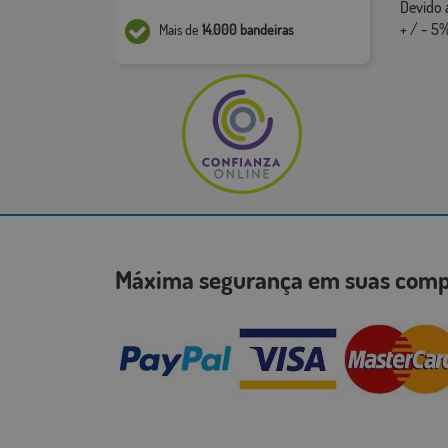
Devido 
+ / - 5%
Mais de
14.000 bandeiras
Máxima segurança em suas co