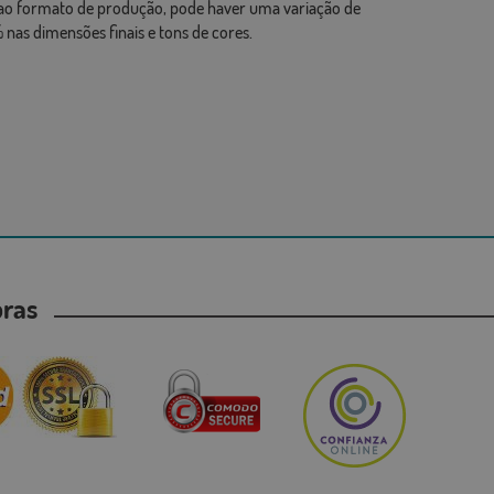
ao formato de produção, pode haver uma variação de
 nas dimensões finais e tons de cores.
mpras