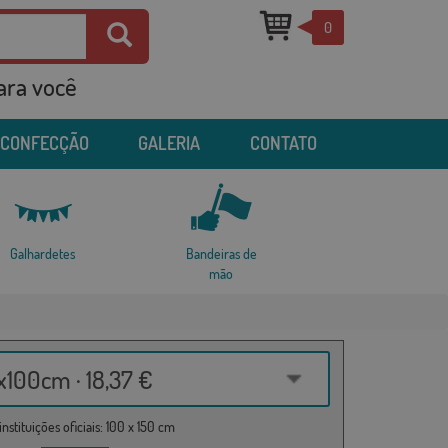
0
para você
 CONFECÇÃO
GALERIA
CONTATO
Galhardetes
Bandeiras de
mão
100cm · 18,37 €
nstituições oficiais: 100 x 150 cm