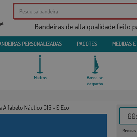
Bandeiras de alta qualidade feito 
ANDEIRAS PERSONALIZADAS
PACOTES
MEDIDAS E
Mastros
Bandeiras
despacho
 Alfabeto Náutico CIS - E Eco
60x
Medidas i