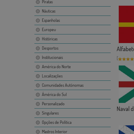
Piratas
Náuticas
Espanholas
Europeu
Históricas
Alfabeto
Desportos
Institucionais
[
América do Norte
Localizações
Comunidades Autónomas
Ámérica do Sul
Personalizado
Naval d
Singulares
Opções de Política
Mastros Interior