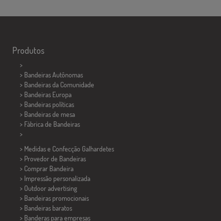
Produtos
>
> Bandeiras Autônomas
> Bandeiras da Comunidade
> Bandeiras Europa
> Bandeiras políticas
>
Bandeiras de mesa
> Fábrica de Bandeiras
>
> Medidas e Confecção
Galhardetes
> Provedor de Bandeiras
> Comprar Bandeira
> Impressão personalizada
> Outdoor advertising
> Bandeiras promocionais
> Bandeiras baratos
>
Banderas para empresas