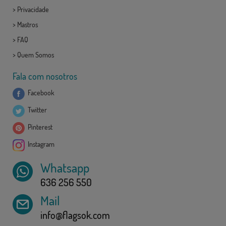
>
Privacidade
>
Mastros
>
FAQ
>
Quem Somos
Fala com nosotros
Facebook
Twitter
Pinterest
Instagram
Whatsapp
636 256 550
Mail
info@flagsok.com