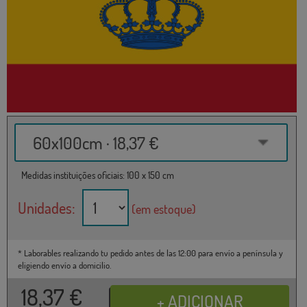
60x100cm · 18,37 €
Medidas instituições oficiais: 100 x 150 cm
Unidades:
(em estoque)
* Laborables realizando tu pedido antes de las 12:00 para envío a península y
eligiendo envío a domicilio.
18,37
€