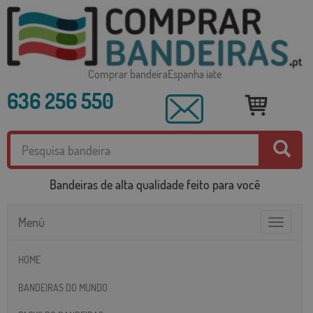
Comprar bandeiraEspanha iate
636 256 550
Bandeiras de alta qualidade feito para você
Menú
Toggle
navigatio
HOME
BANDEIRAS DO MUNDO