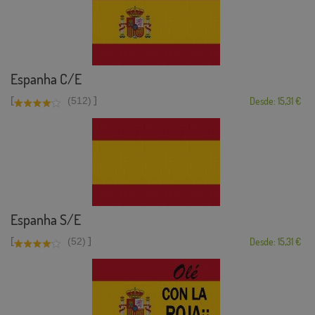
Espanha C/E
[
]
(512)
Desde: 15,31 €
Espanha S/E
[
]
(52)
Desde: 15,31 €