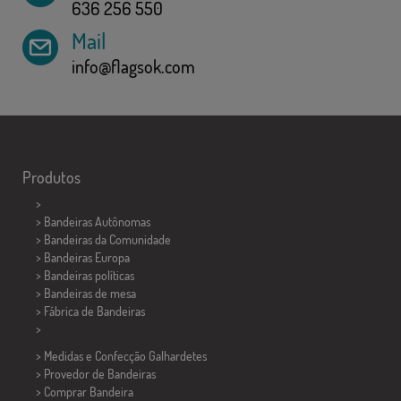
636 256 550
Mail
info@flagsok.com
Produtos
>
> Bandeiras Autônomas
> Bandeiras da Comunidade
> Bandeiras Europa
> Bandeiras políticas
>
Bandeiras de mesa
> Fábrica de Bandeiras
>
> Medidas e Confecção
Galhardetes
> Provedor de Bandeiras
> Comprar Bandeira