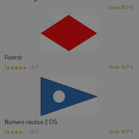
Desde: 18,37 €
Foxtrot
[
]
(1)
Desde: 18,37 €
Número náutico 2 CIS
[
]
(1)
Desde: 18,37 €