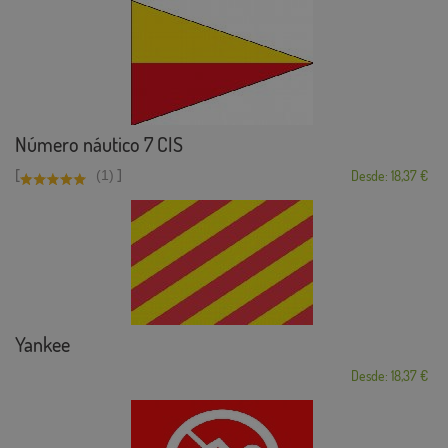
Número náutico 7 CIS
[
]
(1)
Desde: 18,37 €
Yankee
Desde: 18,37 €