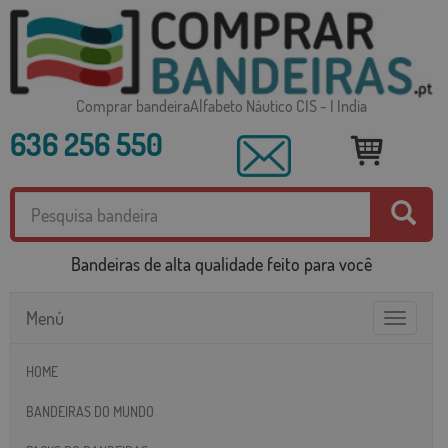
Comprar bandeiraAlfabeto Náutico CIS - I India
636 256 550
Bandeiras de alta qualidade feito para você
Menú
Toggle
navigatio
HOME
BANDEIRAS DO MUNDO