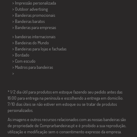
> Impressão personalizada
> Outdoor advertising
> Bandeiras promocionais
> Bandeiras baratos
>
Banderas para empresas
> bandeiras internacionais
> Bandeiras do Mundo
> Bandeiras para lojas e fachadas
> Bordado
> Com escudo
> Mastros para bandeiras
>
* 1/2 dia útil para produtos em estoque fazendo seu pedido antes das
16:00 para entrega na península e escolhendo a entrega em domicílio.
7/10 dias úteis se não estiver em estoque ou se tratar de produtos
personalizados.
As imagens e outros recursos relacionados com as nossas bandeiras são
de propriedade de Comprarbandeiras.pt e é proibido a sua reprodução,
utilização e modificação sem o consentimento expresso da empresa.