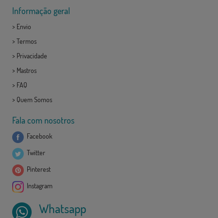
Informação geral
>
Envio
>
Termos
>
Privacidade
>
Mastros
>
FAQ
>
Quem Somos
Fala com nosotros
Facebook
Twitter
Pinterest
Instagram
Whatsapp