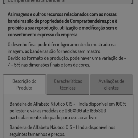
As imagens e outros recursos relacionados com as nossas
bandeiras são de propriedade de Comprarbandeiras.pt e é
proibido a sua reprodução, utilização e modificação sem o
consentimento expresso da empresa.
O desenho final pode diferir ligeiramente do mostrado na
imagem, as bandeiras são fornecidas sem mastro.
Devido ao formato de produção, pode haver uma variação de +
/ - 5% nas dimensões finais e tons de cores.
Descrição do
Características
Avaliações de
Produto
técnicas
clientes
Bandeira do Alfabeto Náutico CIS - I India disponível em 100%
poliéster e várias medidas de 060X100 até 180x300
particularmente adequado para uso ao ar livre.
Bandeira de Alfabeto Náutico CIS - I India disponível nos
seguintes tamanhos e preços: