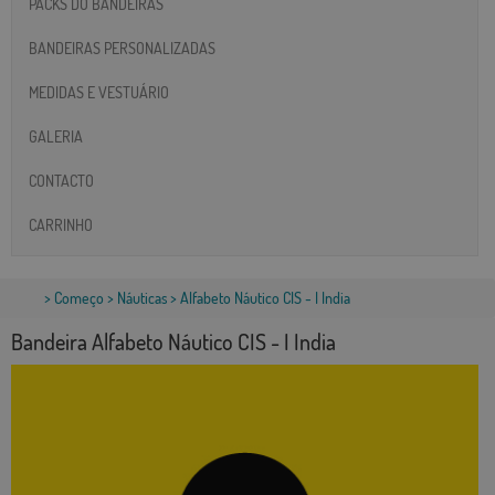
PACKS DO BANDEIRAS
BANDEIRAS PERSONALIZADAS
MEDIDAS E VESTUÁRIO
GALERIA
CONTACTO
CARRINHO
>
Começo
>
Náuticas
> Alfabeto Náutico CIS - I India
Bandeira Alfabeto Náutico CIS - I India