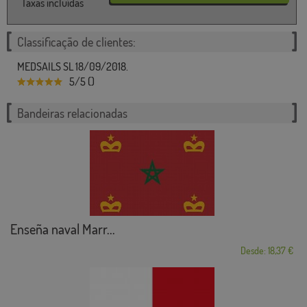
Taxas incluídas
Classificação de clientes:
MEDSAILS SL 18/09/2018.
5/5 ()
Bandeiras relacionadas
Enseña naval Marr...
Desde: 18,37 €