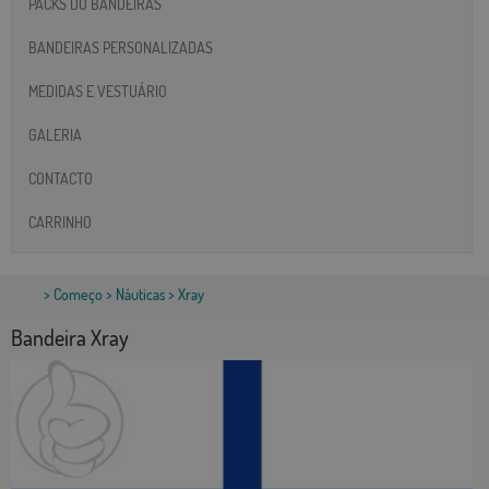
PACKS DO BANDEIRAS
BANDEIRAS PERSONALIZADAS
MEDIDAS E VESTUÁRIO
GALERIA
CONTACTO
CARRINHO
>
Começo
>
Náuticas
> Xray
Bandeira Xray