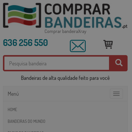
Comprar bandeiraXray
636 256 550
Bandeiras de alta qualidade feito para você
Menú
Toggle
navigatio
HOME
BANDEIRAS DO MUNDO