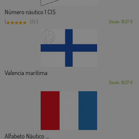
Número náutico 1 CIS
[
]
(2)
Desde: 18,37 €
Valencia marítima
Desde: 18,37 €
Alfabeto Náutico ...