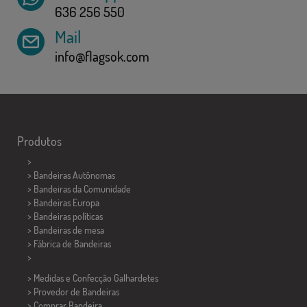
636 256 550
Mail
info@flagsok.com
Produtos
>
> Bandeiras Autônomas
> Bandeiras da Comunidade
> Bandeiras Europa
> Bandeiras políticas
>
Bandeiras de mesa
> Fábrica de Bandeiras
>
> Medidas e Confecção
Galhardetes
> Provedor de Bandeiras
> Comprar Bandeira