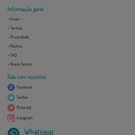
Informação geral
>
Envio
>
Termos
>
Privacidade
>
Mastros
>
FAQ
>
Quem Somos
Fala com nosotros
Facebook
Twitter
Pinterest
Instagram
Whatsapp