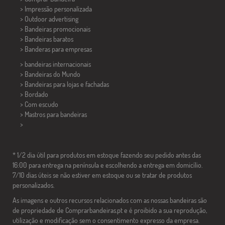
> Impressão personalizada
> Outdoor advertising
> Bandeiras promocionais
> Bandeiras baratos
>
Banderas para empresas
> bandeiras internacionais
> Bandeiras do Mundo
> Bandeiras para lojas e fachadas
> Bordado
> Com escudo
> Mastros para bandeiras
>
* 1/2 dia útil para produtos em estoque fazendo seu pedido antes das
16:00 para entrega na península e escolhendo a entrega em domicílio.
7/10 dias úteis se não estiver em estoque ou se tratar de produtos
personalizados.
As imagens e outros recursos relacionados com as nossas bandeiras são
de propriedade de Comprarbandeiras.pt e é proibido a sua reprodução,
utilização e modificação sem o consentimento expresso da empresa.