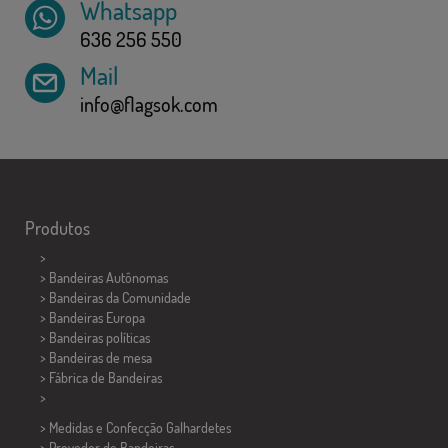
Whatsapp
636 256 550
Mail
info@flagsok.com
Produtos
>
> Bandeiras Autônomas
> Bandeiras da Comunidade
> Bandeiras Europa
> Bandeiras políticas
>
Bandeiras de mesa
> Fábrica de Bandeiras
>
> Medidas e Confecção
Galhardetes
> Provedor de Bandeiras