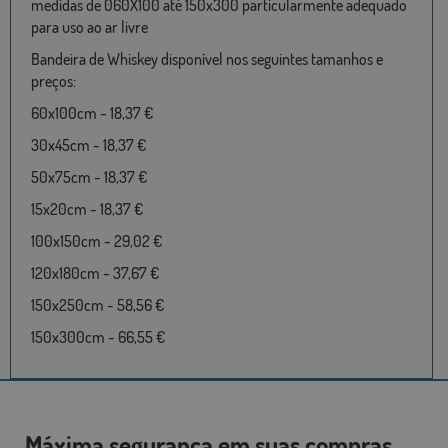
medidas de 060X100 até 150x300 particularmente adequado
para uso ao ar livre
Bandeira de Whiskey disponível nos seguintes tamanhos e
preços:
60x100cm - 18,37 €
30x45cm - 18,37 €
50x75cm - 18,37 €
15x20cm - 18,37 €
100x150cm - 29,02 €
120x180cm - 37,67 €
150x250cm - 58,56 €
150x300cm - 66,55 €
Máxima segurança em suas compras