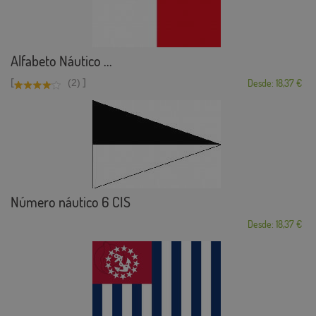
Alfabeto Náutico ...
[
]
(2)
Desde: 18,37 €
Número náutico 6 CIS
Desde: 18,37 €