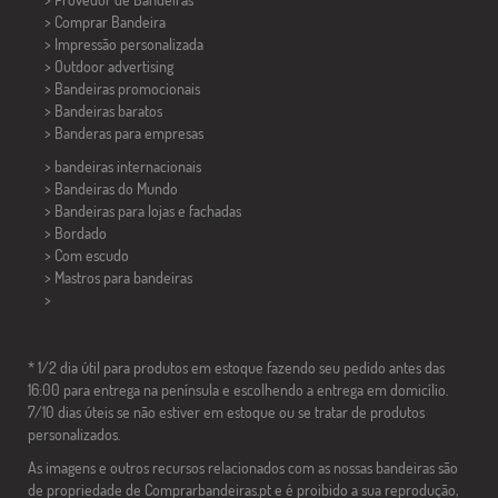
> Comprar Bandeira
> Impressão personalizada
> Outdoor advertising
> Bandeiras promocionais
> Bandeiras baratos
>
Banderas para empresas
> bandeiras internacionais
> Bandeiras do Mundo
> Bandeiras para lojas e fachadas
> Bordado
> Com escudo
> Mastros para bandeiras
>
* 1/2 dia útil para produtos em estoque fazendo seu pedido antes das
16:00 para entrega na península e escolhendo a entrega em domicílio.
7/10 dias úteis se não estiver em estoque ou se tratar de produtos
personalizados.
As imagens e outros recursos relacionados com as nossas bandeiras são
de propriedade de Comprarbandeiras.pt e é proibido a sua reprodução,