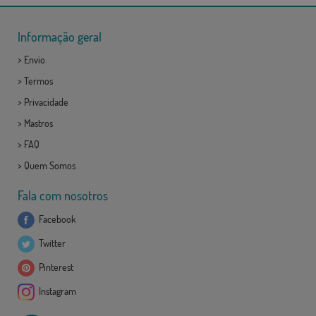
Informação geral
>
Envio
>
Termos
>
Privacidade
>
Mastros
>
FAQ
>
Quem Somos
Fala com nosotros
Facebook
Twitter
Pinterest
Instagram