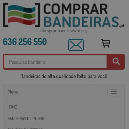
Comprar bandeiraWhiskey
636 256 550
Bandeiras de alta qualidade feito para você
Menú
Toggle
navigatio
HOME
BANDEIRAS DO MUNDO