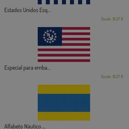
Estados Unidos Esq...
Desde: 18,37 €
Especial para emba...
Desde: 18,37 €
Alfabeto Náutico ...