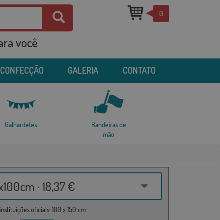
0
para você
 CONFECÇÃO
GALERIA
CONTATO
Galhardetes
Bandeiras de
mão
100cm · 18,37 €
nstituições oficiais: 100 x 150 cm