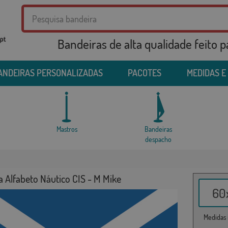
Bandeiras de alta qualidade feito 
ANDEIRAS PERSONALIZADAS
PACOTES
MEDIDAS E
Mastros
Bandeiras
despacho
 Alfabeto Náutico CIS - M Mike
60x
Medidas i