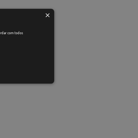
×
cordar com todos