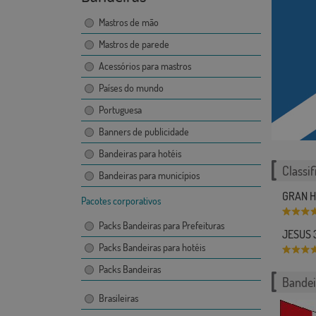
Mastros de mão
Mastros de parede
Acessórios para mastros
Países do mundo
Portuguesa
Banners de publicidade
Bandeiras para hotéis
Classif
Bandeiras para municípios
GRAN H
Pacotes corporativos
Packs Bandeiras para Prefeituras
JESUS 
Packs Bandeiras para hotéis
Packs Bandeiras
Bandei
Brasileiras