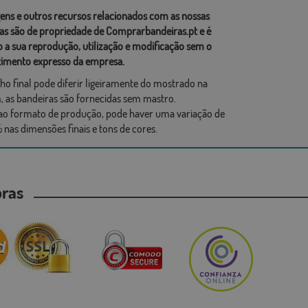
ens e outros recursos relacionados com as nossas
as são de propriedade de Comprarbandeiras.pt e é
o a sua reprodução, utilização e modificação sem o
imento expresso da empresa.
ho final pode diferir ligeiramente do mostrado na
 as bandeiras são fornecidas sem mastro.
ao formato de produção, pode haver uma variação de
 nas dimensões finais e tons de cores.
mpras