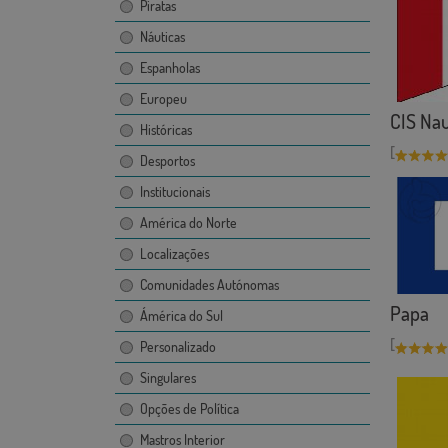
Piratas
Náuticas
Espanholas
Europeu
CIS Naut
Históricas
[
Desportos
Institucionais
América do Norte
Localizações
Comunidades Autónomas
Papa
Ámérica do Sul
[
Personalizado
Singulares
Opções de Política
Mastros Interior