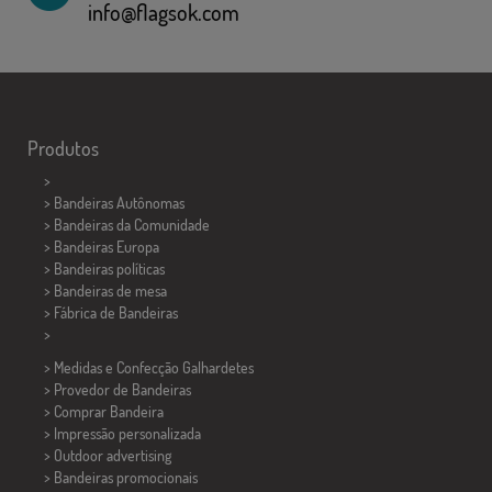
info@flagsok.com
Produtos
>
> Bandeiras Autônomas
> Bandeiras da Comunidade
> Bandeiras Europa
> Bandeiras políticas
>
Bandeiras de mesa
> Fábrica de Bandeiras
>
> Medidas e Confecção
Galhardetes
> Provedor de Bandeiras
> Comprar Bandeira
> Impressão personalizada
> Outdoor advertising
> Bandeiras promocionais