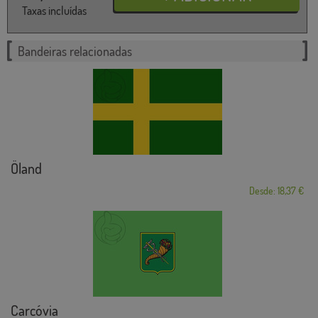
Taxas incluídas
Bandeiras relacionadas
Öland
Desde: 18,37 €
Carcóvia