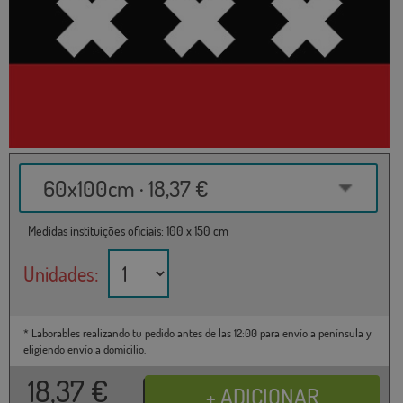
60x100cm · 18,37 €
Medidas instituições oficiais: 100 x 150 cm
Unidades:
* Laborables realizando tu pedido antes de las 12:00 para envío a península y
eligiendo envío a domicilio.
18,37
€