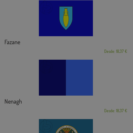
Fazane
Desde: 18,37 €
Nenagh
Desde: 18,37 €