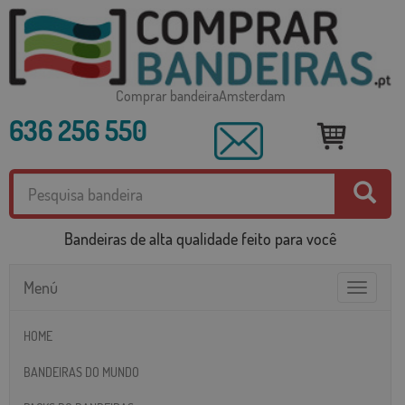
Comprar bandeiraAmsterdam
636 256 550
Bandeiras de alta qualidade feito para você
Menú
Toggle
navigatio
HOME
BANDEIRAS DO MUNDO