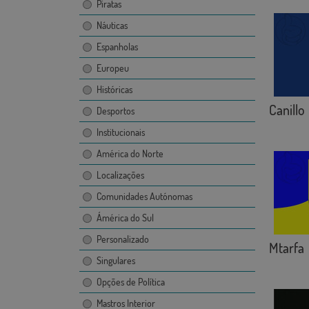
Piratas
Náuticas
Espanholas
Europeu
Históricas
Canillo
Desportos
Institucionais
América do Norte
Localizações
Comunidades Autónomas
Ámérica do Sul
Personalizado
Mtarfa
Singulares
Opções de Política
Mastros Interior