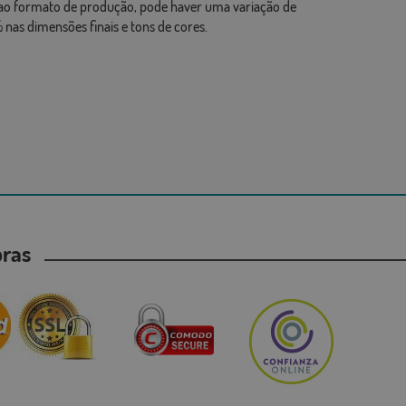
ao formato de produção, pode haver uma variação de
 nas dimensões finais e tons de cores.
mpras