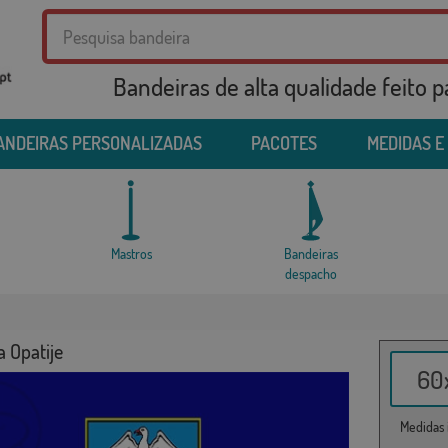
Bandeiras de alta qualidade feito 
ANDEIRAS PERSONALIZADAS
PACOTES
MEDIDAS E
Mastros
Bandeiras
despacho
 Opatije
60x
Medidas i