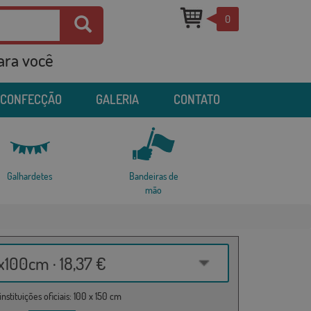
0
para você
 CONFECÇÃO
GALERIA
CONTATO
Galhardetes
Bandeiras de
mão
100cm · 18,37 €
nstituições oficiais: 100 x 150 cm