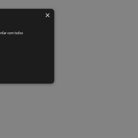
×
cordar com todos