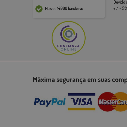
Devido 
+ / - 5%
Mais de
14.000 bandeiras
Máxima segurança em suas co