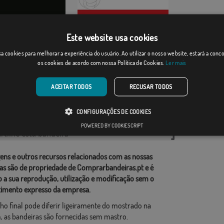
Este website usa cookies
n
Varazdin
a cookies para melhorar a experiência do usuário. Ao utilizar o nosso website, estará a con
os cookies de acordo com nossa Política de Cookies.
Ler mais
Desde: 18,37 €
Desde: 18,37 €
ACEITAR TODOS
RECUSAR TODOS
rias relacionadas:
CONFIGURAÇÕES DE COOKIES
,
POWERED BY COOKIESCRIPT
tilhe esta bandeira
ens e outros recursos relacionados com as nossas
as são de propriedade de Comprarbandeiras.pt e é
o a sua reprodução, utilização e modificação sem o
imento expresso da empresa.
ho final pode diferir ligeiramente do mostrado na
 as bandeiras são fornecidas sem mastro.