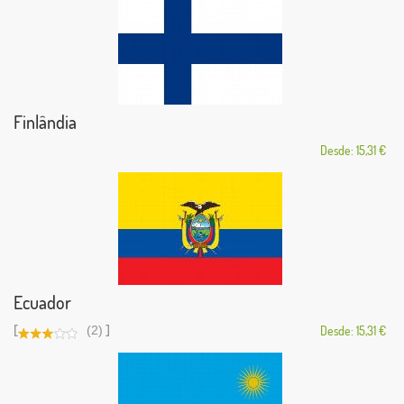
Finlândia
Desde: 15,31 €
Ecuador
[
]
(2)
Desde: 15,31 €