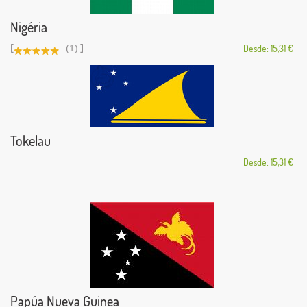
Nigéria
[
]
(1)
Desde: 15,31 €
Tokelau
Desde: 15,31 €
Papúa Nueva Guinea