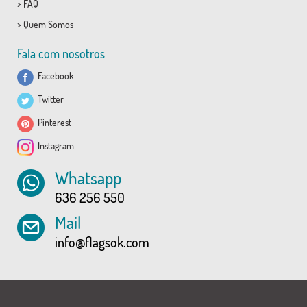
>
FAQ
>
Quem Somos
Fala com nosotros
Facebook
Twitter
Pinterest
Instagram
Whatsapp
636 256 550
Mail
info@flagsok.com