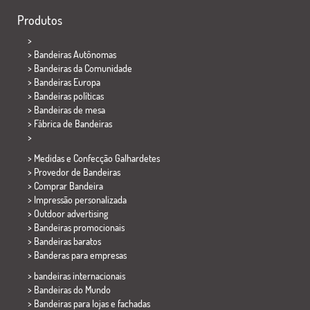
Produtos
>
> Bandeiras Autônomas
> Bandeiras da Comunidade
> Bandeiras Europa
> Bandeiras políticas
>
Bandeiras de mesa
> Fábrica de Bandeiras
>
> Medidas e Confecção
Galhardetes
> Provedor de Bandeiras
> Comprar Bandeira
> Impressão personalizada
> Outdoor advertising
> Bandeiras promocionais
> Bandeiras baratos
>
Banderas para empresas
> bandeiras internacionais
> Bandeiras do Mundo
> Bandeiras para lojas e fachadas