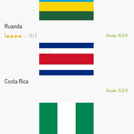
Ruanda
[
]
(1)
Desde: 15,31 €
Costa Rica
Desde: 15,31 €