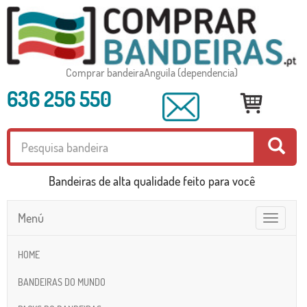
Comprar bandeiraAnguila (dependencia)
636 256 550
Bandeiras de alta qualidade feito para você
Menú
Toggle
navigatio
HOME
BANDEIRAS DO MUNDO