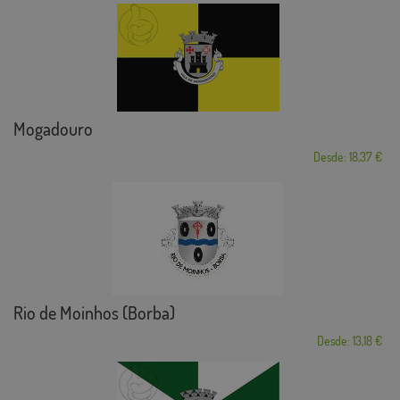
Mogadouro
Desde: 18,37 €
Rio de Moinhos (Borba)
Desde: 13,18 €