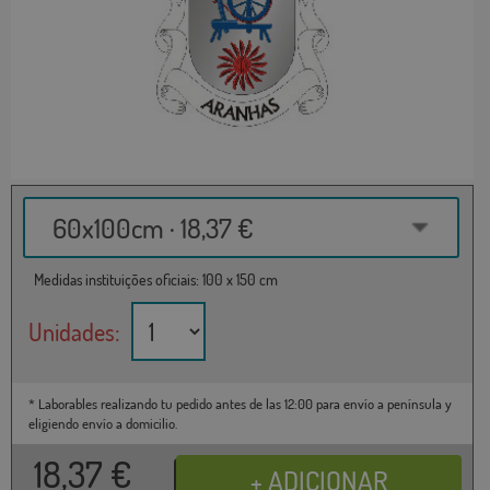
60x100cm · 18,37 €
Medidas instituições oficiais: 100 x 150 cm
Unidades:
* Laborables realizando tu pedido antes de las 12:00 para envío a península y
eligiendo envío a domicilio.
18,37
€