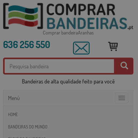
Comprar bandeiraAranhas
636 256 550
Bandeiras de alta qualidade feito para você
Menú
Toggle
navigatio
HOME
BANDEIRAS DO MUNDO