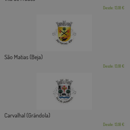
Desde: 13,18 €
São Matias (Beja)
Desde: 13,18 €
Carvalhal (Grândola)
Desde: 13,18 €