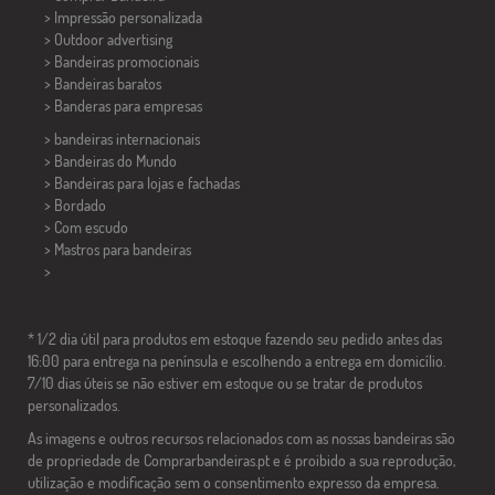
> Impressão personalizada
> Outdoor advertising
> Bandeiras promocionais
> Bandeiras baratos
>
Banderas para empresas
> bandeiras internacionais
> Bandeiras do Mundo
> Bandeiras para lojas e fachadas
> Bordado
> Com escudo
> Mastros para bandeiras
>
* 1/2 dia útil para produtos em estoque fazendo seu pedido antes das
16:00 para entrega na península e escolhendo a entrega em domicílio.
7/10 dias úteis se não estiver em estoque ou se tratar de produtos
personalizados.
As imagens e outros recursos relacionados com as nossas bandeiras são
de propriedade de Comprarbandeiras.pt e é proibido a sua reprodução,
utilização e modificação sem o consentimento expresso da empresa.