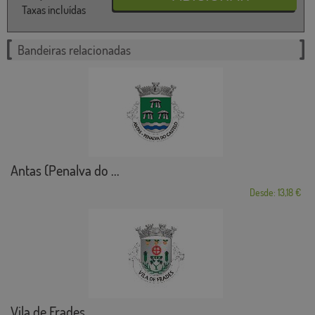
Taxas incluídas
Bandeiras relacionadas
Antas (Penalva do ...
Desde: 13,18 €
Vila de Frades