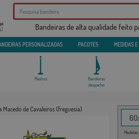
Bandeiras de alta qualidade feito 
a)
ANDEIRAS PERSONALIZADAS
PACOTES
MEDIDAS E
Mastros
Bandeiras
despacho
a Macedo de Cavaleiros (freguesia)
60x
Medidas i