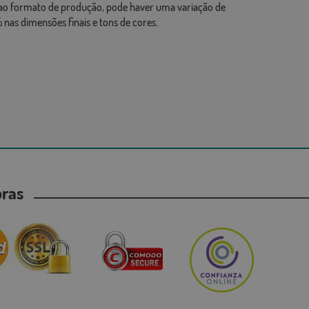
ao formato de produção, pode haver uma variação de
 nas dimensões finais e tons de cores.
mpras