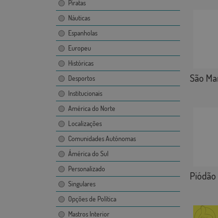
Piratas
Náuticas
Espanholas
Europeu
Históricas
São Mar
Desportos
Institucionais
América do Norte
Localizações
Comunidades Autónomas
Ámérica do Sul
Personalizado
Piódão
Singulares
Opções de Política
Mastros Interior