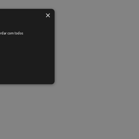
×
cordar com todos