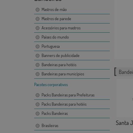
Mastros de mão
Mastros de parede
Acessórios para mastros
Países do mundo
Portuguesa
Banners de publicidade
Bandeiras para hotéis
Bandei
Bandeiras para municípios
Pacotes corporativos
Packs Bandeiras para Prefeituras
Packs Bandeiras para hotéis
Packs Bandeiras
Santa Ju
Brasileiras