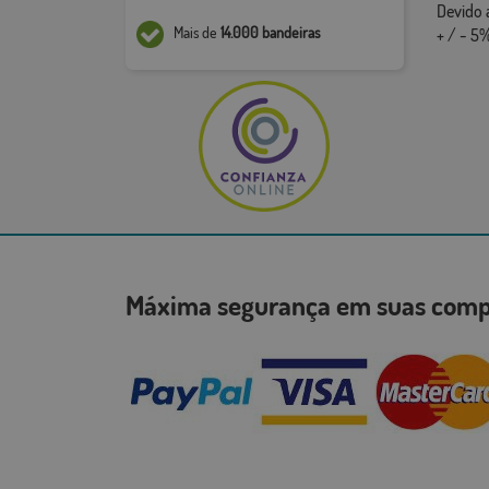
Devido 
Mais de
14.000 bandeiras
+ / - 5%
Máxima segurança em suas co