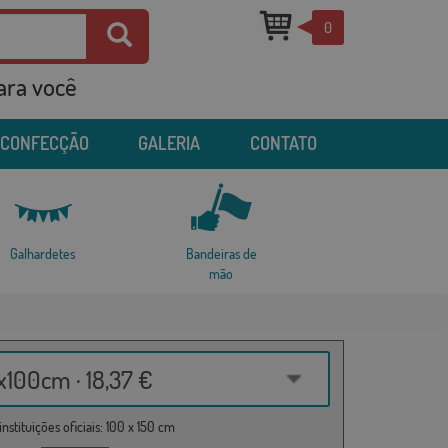
0
para você
 CONFECÇÃO
GALERIA
CONTATO
Galhardetes
Bandeiras de
mão
100cm · 18,37 €
nstituições oficiais: 100 x 150 cm