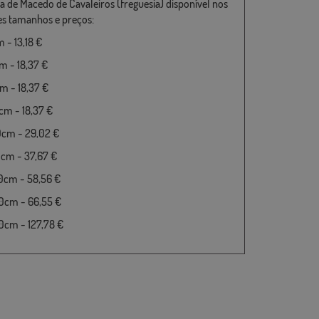
a de Macedo de Cavaleiros (freguesia) disponível nos
es tamanhos e preços:
 - 13,18 €
 - 18,37 €
 - 18,37 €
m - 18,37 €
0cm - 29,02 €
cm - 37,67 €
0cm - 58,56 €
0cm - 66,55 €
cm - 127,78 €