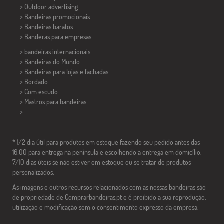
> Outdoor advertising
> Bandeiras promocionais
> Bandeiras baratos
>
Banderas para empresas
> bandeiras internacionais
> Bandeiras do Mundo
> Bandeiras para lojas e fachadas
> Bordado
> Com escudo
> Mastros para bandeiras
>
* 1/2 dia útil para produtos em estoque fazendo seu pedido antes das
16:00 para entrega na península e escolhendo a entrega em domicílio.
7/10 dias úteis se não estiver em estoque ou se tratar de produtos
personalizados.
As imagens e outros recursos relacionados com as nossas bandeiras são
de propriedade de Comprarbandeiras.pt e é proibido a sua reprodução,
utilização e modificação sem o consentimento expresso da empresa.