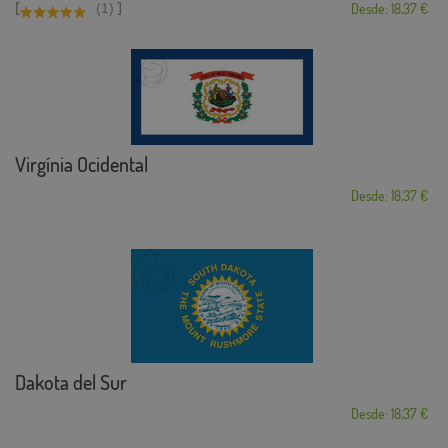
[
]
(1)
Desde: 18,37 €
Virgínia Ocidental
Desde: 18,37 €
Dakota del Sur
Desde: 18,37 €