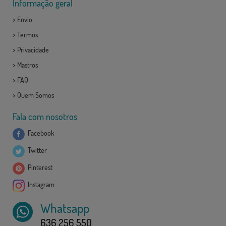
Informação geral
>
Envio
>
Termos
>
Privacidade
>
Mastros
>
FAQ
>
Quem Somos
Fala com nosotros
Facebook
Twitter
Pinterest
Instagram
Whatsapp
636 256 550