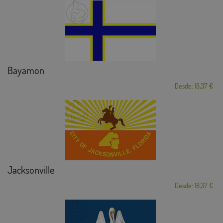
Bayamon
Desde: 18,37 €
Jacksonville
Desde: 18,37 €