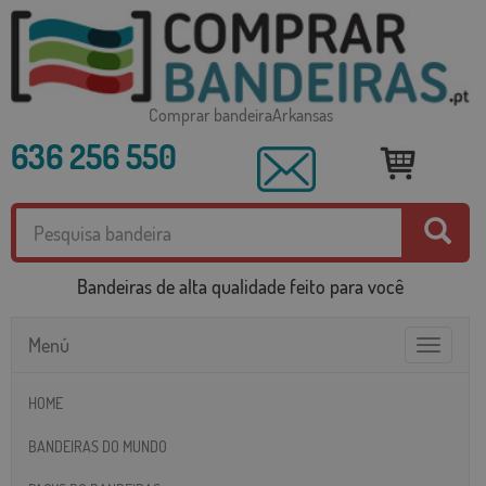
Comprar bandeiraArkansas
636 256 550
Bandeiras de alta qualidade feito para você
Menú
Toggle
navigatio
HOME
BANDEIRAS DO MUNDO