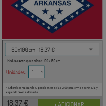
60x100cm · 18,37 €
Medidas instituições oficiais: 100 x 150 cm
Unidades:
* Laborables realizando tu pedido antes de las 12:00 para envío a península y
eligiendo envío a domicilio.
18,37
€