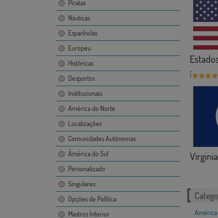
Piratas
Náuticas
Espanholas
Europeu
Estado
Históricas
[
Desportos
Institucionais
América do Norte
Localizações
Comunidades Autónomas
Ámérica do Sul
Virginia
Personalizado
Singulares
Catego
Opções de Política
América 
Mastros Interior