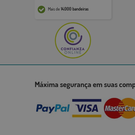
Mais de
14.000 bandeiras
Máxima segurança em suas co