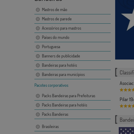
Mastros de mão
Mastros de parede
Acessórios para mastros
Países do mundo
Portuguesa
Banners de publicidade
Bandeiras para hotéis
Classif
Bandeiras para municípios
Asociac
Pacotes corporativos
Packs Bandeiras para Prefeituras
Pilar 1
Packs Bandeiras para hotéis
Packs Bandeiras
Bandei
Brasileiras