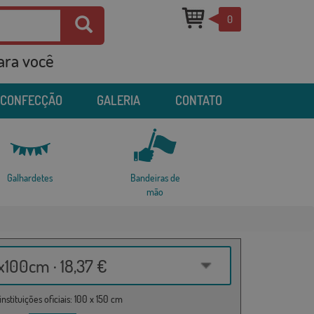
0
para você
 CONFECÇÃO
GALERIA
CONTATO
Galhardetes
Bandeiras de
mão
100cm · 18,37 €
nstituições oficiais: 100 x 150 cm