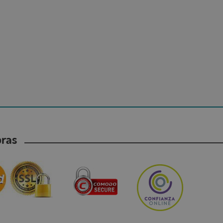
mpras