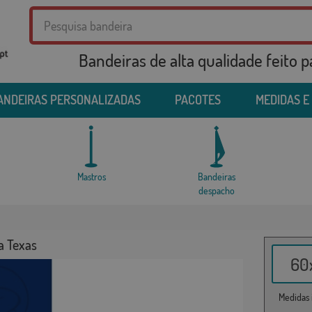
Bandeiras de alta qualidade feito 
ANDEIRAS PERSONALIZADAS
PACOTES
MEDIDAS E
Mastros
Bandeiras
despacho
a Texas
60x
Medidas i