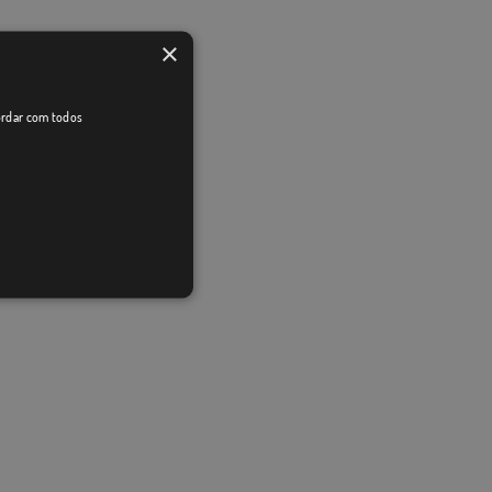
×
cordar com todos