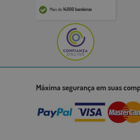
Mais de
14.000 bandeiras
Máxima segurança em suas co