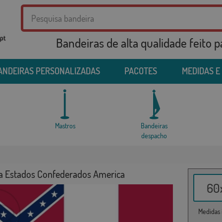
Bandeiras de alta qualidade feito 
ANDEIRAS PERSONALIZADAS
PACOTES
MEDIDAS E
Mastros
Bandeiras
despacho
a Estados Confederados America
60x
Medidas i