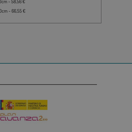
0cm - 58,56 €
0cm - 66,55 €