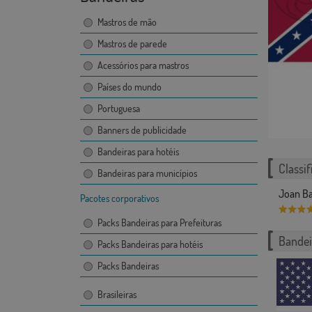
Mastros de mão
Mastros de parede
Acessórios para mastros
Países do mundo
Portuguesa
Banners de publicidade
Bandeiras para hotéis
Classif
Bandeiras para municípios
Joan Ba
Pacotes corporativos
Packs Bandeiras para Prefeituras
Bandei
Packs Bandeiras para hotéis
Packs Bandeiras
Brasileiras