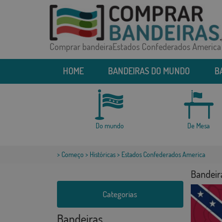
Comprar bandeiraEstados Confederados America
HOME
BANDEIRAS DO MUNDO
B
Do mundo
De Mesa
>
Começo
>
Históricas
> Estados Confederados America
Bandeir
Categorias
Bandeiras