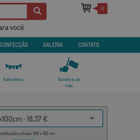
0
para você
 CONFECÇÃO
GALERIA
CONTATO
Galhardetes
Bandeiras de
mão
100cm · 18,37 €
nstituições oficiais: 100 x 150 cm