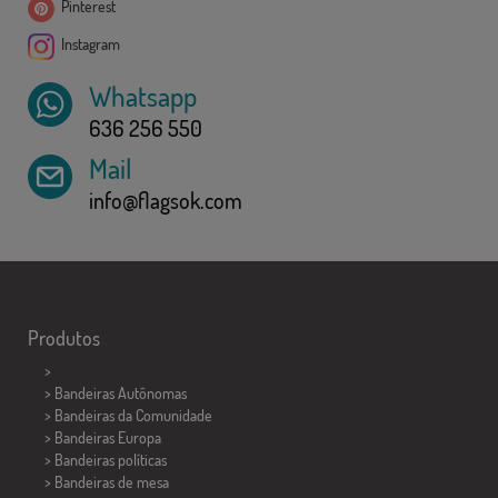
Pinterest
Instagram
Whatsapp
636 256 550
Mail
info@flagsok.com
Produtos
>
> Bandeiras Autônomas
> Bandeiras da Comunidade
> Bandeiras Europa
> Bandeiras políticas
>
Bandeiras de mesa