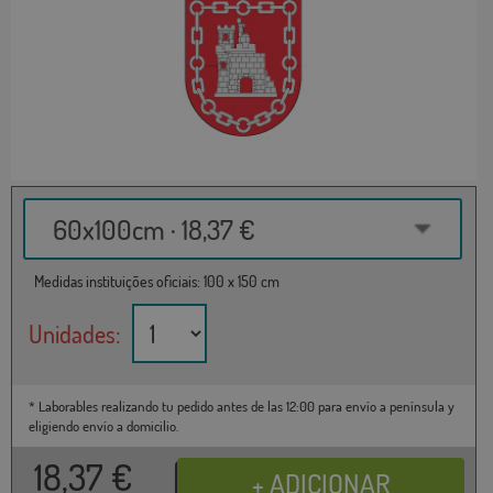
60x100cm · 18,37 €
Medidas instituições oficiais: 100 x 150 cm
Unidades:
* Laborables realizando tu pedido antes de las 12:00 para envío a península y
eligiendo envío a domicilio.
18,37
€