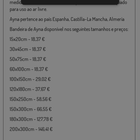
medidas de 060X100 até 180x300 particularmente adequado
para uso ao ar livre.
Ayna pertence ao país Espanha, Castilla-La Mancha, Almería
Bandeira de Ayna disponível nos seguintes tamanhos e preços:
15x20cm - 18,37 €
30x45cm - 18,37 €
50x75cm - 18,37 €
60x100cm - 18,37 €
100x150cm - 29,02 €
120x180cm - 37,67 €
150x250cm - 58,56 €
150x300cm - 66,55 €
180x300cm - 127,78 €
200x300cm - 146,41 €