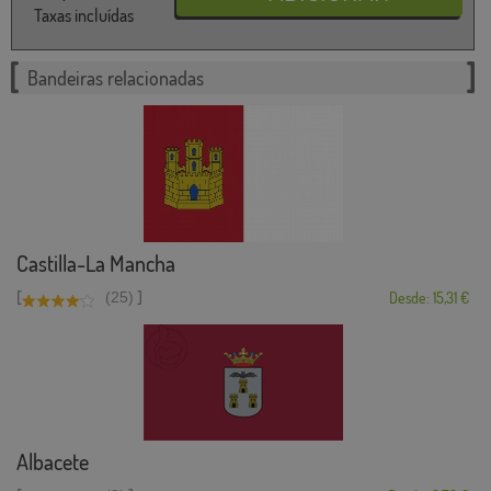
Taxas incluídas
Bandeiras relacionadas
Castilla-La Mancha
[
]
(25)
Desde: 15,31 €
Albacete