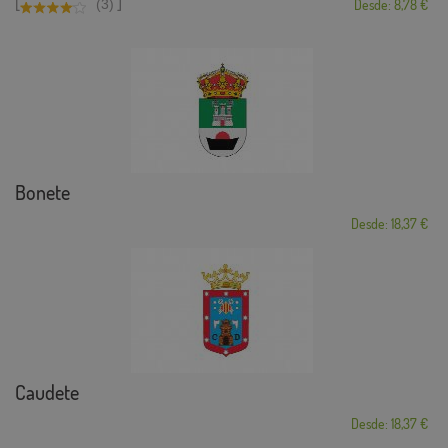
[
]
(3)
Desde: 8,78 €
Bonete
Desde: 18,37 €
Caudete
Desde: 18,37 €