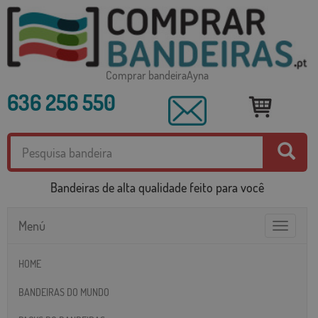
Comprar bandeiraAyna
636 256 550
Bandeiras de alta qualidade feito para você
Menú
Toggle
navigatio
HOME
BANDEIRAS DO MUNDO