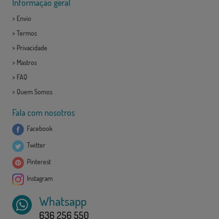
Informação geral
>
Envio
>
Termos
>
Privacidade
>
Mastros
>
FAQ
>
Quem Somos
Fala com nosotros
Facebook
Twitter
Pinterest
Instagram
Whatsapp
636 256 550