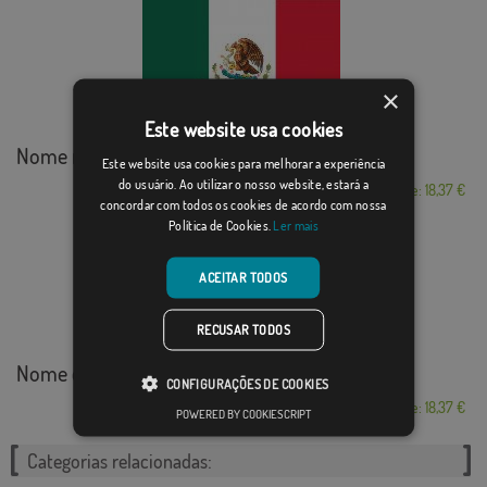
×
Este website usa cookies
Nome mexico
Este website usa cookies para melhorar a experiência
do usuário. Ao utilizar o nosso website, estará a
Desde: 18,37 €
concordar com todos os cookies de acordo com nossa
Política de Cookies.
Ler mais
ACEITAR TODOS
RECUSAR TODOS
Nome do Irã
CONFIGURAÇÕES DE COOKIES
Desde: 18,37 €
POWERED BY COOKIESCRIPT
Categorias relacionadas: