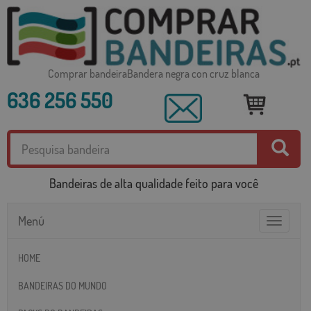
Comprar bandeiraBandera negra con cruz blanca
636 256 550
Bandeiras de alta qualidade feito para você
Menú
Toggle
navigatio
HOME
BANDEIRAS DO MUNDO