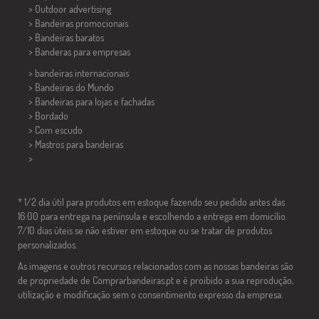
> Outdoor advertising
> Bandeiras promocionais
> Bandeiras baratos
>
Banderas para empresas
> bandeiras internacionais
> Bandeiras do Mundo
> Bandeiras para lojas e fachadas
> Bordado
> Com escudo
> Mastros para bandeiras
>
* 1/2 dia útil para produtos em estoque fazendo seu pedido antes das
16:00 para entrega na península e escolhendo a entrega em domicílio.
7/10 dias úteis se não estiver em estoque ou se tratar de produtos
personalizados.
As imagens e outros recursos relacionados com as nossas bandeiras são
de propriedade de Comprarbandeiras.pt e é proibido a sua reprodução,
utilização e modificação sem o consentimento expresso da empresa.